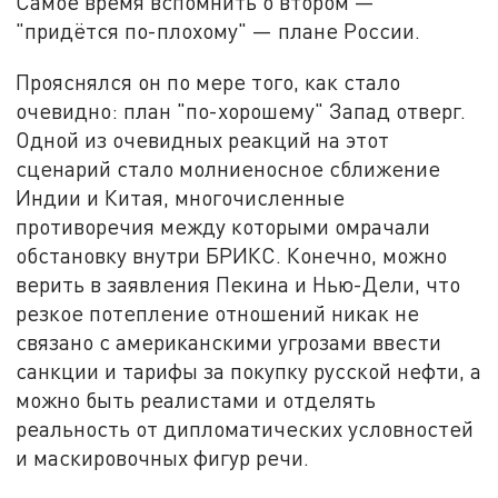
Самое время вспомнить о втором —
"придётся по-плохому" — плане России.
Прояснялся он по мере того, как стало
очевидно: план "по-хорошему" Запад отверг.
Одной из очевидных реакций на этот
сценарий стало молниеносное сближение
Индии и Китая, многочисленные
противоречия между которыми омрачали
обстановку внутри БРИКС. Конечно, можно
верить в заявления Пекина и Нью-Дели, что
резкое потепление отношений никак не
связано с американскими угрозами ввести
санкции и тарифы за покупку русской нефти, а
можно быть реалистами и отделять
реальность от дипломатических условностей
и маскировочных фигур речи.