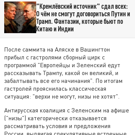
"Кремлёвский источник" сдал всех:
О чём не смогут договориться Путин и
Трамп. Фантазии, которые бьют по
Китаю и Индии
После саммита на Аляске в Вашингтон
прибыл с гастролями сборный цирк с
программой "Европейцы и Зеленский едут
рассказывать Трампу, какой он великий, и
забалтывать все его начинания". По итогам
гастролей прояснилась классическая
ситуация: "верхи не могут, низы не хотят".
Антирусская коалиция с Зеленским на афише
("низы") категорически отказывается
рассматривать условия и предложения
России, выдвигая спекулятивные встречные