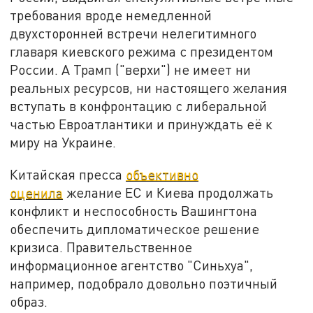
требования вроде немедленной
двухсторонней встречи нелегитимного
главаря киевского режима с президентом
России. А Трамп ("верхи") не имеет ни
реальных ресурсов, ни настоящего желания
вступать в конфронтацию с либеральной
частью Евроатлантики и принуждать её к
миру на Украине.
Китайская пресса
объективно
оценила
желание ЕС и Киева продолжать
конфликт и неспособность Вашингтона
обеспечить дипломатическое решение
кризиса. Правительственное
информационное агентство "Синьхуа",
например, подобрало довольно поэтичный
образ.