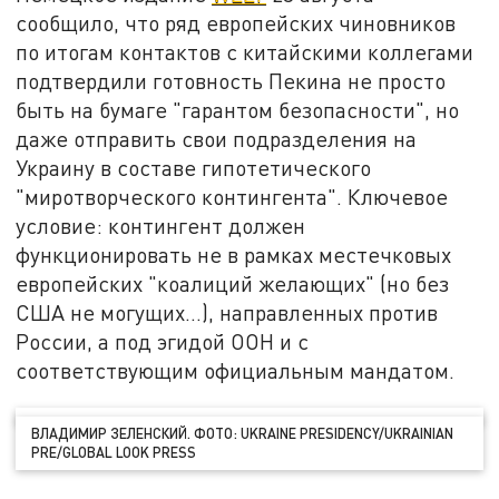
сообщило, что ряд европейских чиновников
по итогам контактов с китайскими коллегами
подтвердили готовность Пекина не просто
быть на бумаге "гарантом безопасности", но
даже отправить свои подразделения на
Украину в составе гипотетического
"миротворческого контингента". Ключевое
условие: контингент должен
функционировать не в рамках местечковых
европейских "коалиций желающих" (но без
США не могущих…), направленных против
России, а под эгидой ООН и с
соответствующим официальным мандатом.
ВЛАДИМИР ЗЕЛЕНСКИЙ. ФОТО: UKRAINE PRESIDENCY/UKRAINIAN
PRE/GLOBAL LOOK PRESS