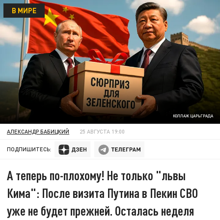
В МИРЕ
КОЛЛАЖ ЦАРЬГРАДА
АЛЕКСАНДР БАБИЦКИЙ
25 АВГУСТА 19:00
ПОДПИШИТЕСЬ:
А теперь по-плохому! Не только "львы
Кима": После визита Путина в Пекин СВО
уже не будет прежней. Осталась неделя