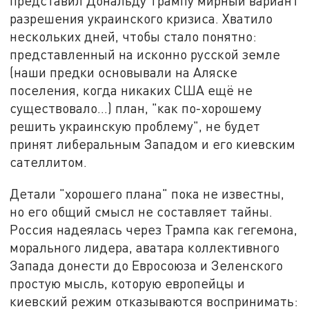
представил Дональду Трампу мирный вариант
разрешения украинского кризиса. Хватило
нескольких дней, чтобы стало понятно:
представленный на исконно русской земле
(наши предки основывали на Аляске
поселения, когда никаких США ещё не
существовало…) план, "как по-хорошему
решить украинскую проблему", не будет
принят либеральным Западом и его киевским
сателлитом.
Детали "хорошего плана" пока не известны,
но его общий смысл не составляет тайны.
Россия надеялась через Трампа как гегемона,
морального лидера, аватара коллективного
Запада донести до Евросоюза и Зеленского
простую мысль, которую европейцы и
киевский режим отказываются воспринимать: