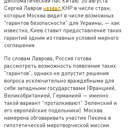
дипломатический пас Китаю. 20 августа
Сергей Лавров
назвал
КНР в числе стран,
которые Москва видит в числе возможных
"гарантов безопасности" для Украины, — как
известно, Киев ставит предоставление таких
гарантий одним из главных условий мирного
соглашения.
По словам Лаврова, Россия готова
рассмотреть возможность появления таких
"гарантов", однако не допустит решения
вопроса исключительно враждебными для
себя западными государствами (Францией,
Великобританией, Германией — именно
такой вариант "проталкивают" Зеленский и
его европейские подельники). Москва
намерена обговаривать участие Пекина в
гипотетической миротворческой миссии.