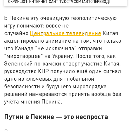
СКРИНШОТ: ИНТЕРНЕТ-САЙТ TV.CCTV.COM (АВТОПЕРЕВОД)
В Пекине эту очевидную геополитическую
игру понимают: вовсе не
случайно
Центральное телевидение
Китая
акцентировало внимание на том, что только
что Канада "не исключила" отправки
"миротворцев" на Украину. После того, как
Зеленский по-хамски отверг участие Китая,
руководство КНР получило ещё один сигнал:
одно из ключевых для глобальной
безопасности и будущего миропорядка
решений намереваются принять вообще без
учёта мнения Пекина.
Путин в Пекине — это неспроста