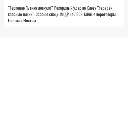
"Терпение Путина лопнуло". Рекордный удар по Киеву "пересёк
красные линии". Особые спецы КНДР на ЛБС? Тайные переговоры
Европы и Москвы