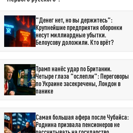
"Денег нет, но вы держитесь":
Крупнейшие предприятия оборонки
несут миллиардные убытки.
Белоусову доложили. Кто врёт?
Трамп нанёс удар по Британии.
Четыре глаза "ослепли": Переговоры
по Украине засекречены, Лондон в
панике
Самая большая афера после Чубайса:
Роднина призвала пенсионеров не
рассчитывать на государство.