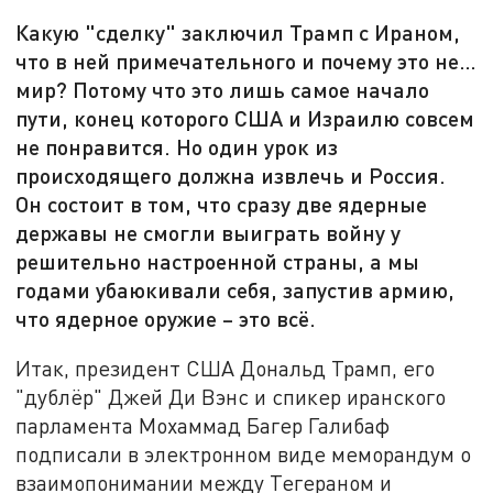
Какую "сделку" заключил Трамп с Ираном,
что в ней примечательного и почему это не…
мир? Потому что это лишь самое начало
пути, конец которого США и Израилю совсем
не понравится. Но один урок из
происходящего должна извлечь и Россия.
Он состоит в том, что сразу две ядерные
державы не смогли выиграть войну у
решительно настроенной страны, а мы
годами убаюкивали себя, запустив армию,
что ядерное оружие – это всё.
Итак, президент США Дональд Трамп, его
"дублёр" Джей Ди Вэнс и спикер иранского
парламента Мохаммад Багер Галибаф
подписали в электронном виде меморандум о
взаимопонимании между Тегераном и