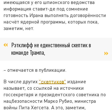
имеющаяся у его шпионского ведомства
информация ставит-де под сомнение
готовность Ирана выполнять договорённости
насчёт ядерной программы, которых пока,
заметим, нет.
Рэтклифф не единственный скептик в
команде Трампа,
– отмечается в публикации.
В числе других
"скептиков"
издание
называет, со ссылкой на источники
госсекретаря и президентского советника по
нацбезопасности Марко Рубио, министра
войны Пита Хегсета. А это, заметим,