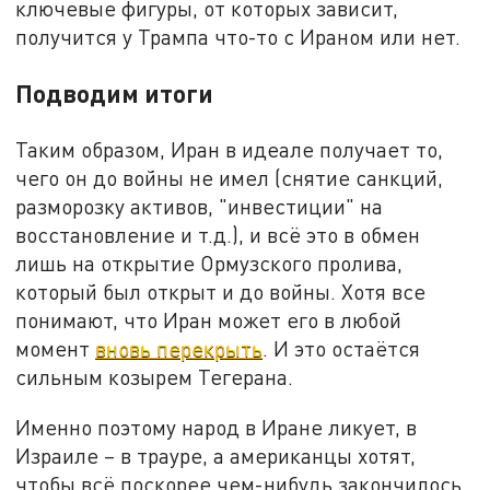
ключевые фигуры, от которых зависит,
получится у Трампа что-то с Ираном или нет.
Подводим итоги
Таким образом, Иран в идеале получает то,
чего он до войны не имел (снятие санкций,
разморозку активов, "инвестиции" на
восстановление и т.д.), и всё это в обмен
лишь на открытие Ормузского пролива,
который был открыт и до войны. Хотя все
понимают, что Иран может его в любой
момент
вновь перекрыть
. И это остаётся
сильным козырем Тегерана.
Именно поэтому народ в Иране ликует, в
Израиле – в трауре, а американцы хотят,
чтобы всё поскорее чем-нибудь закончилось