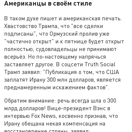
Американцы в своём стиле
В таком духе пишет и американская печать.
Хвастовство Трампа, что "все сделки
подписаны", что Ормузский пролив уже
"частично открыт" и к пятнице будет открыт
полностью, судовладельцы не принимают
всерьёз. Но по-настоящему напрячься
заставляет другое. В соцсети Truth Social
Трамп заявил: "Публикация о том, что США
заплатят Ирану 300 млн долларов, является
преднамеренным искажением фактов".
Обратим внимание: речь всегда шла о 300
млрд долларов! Вице-президент Вэнс в
интервью Fox News, косвенно признав, что
Ирану обещана некая компенсация на
восстановление страны, заявил: