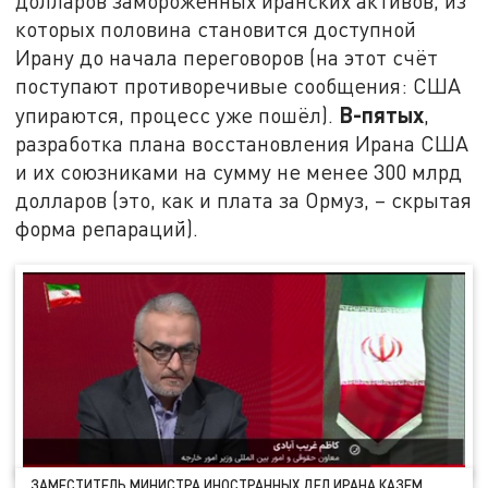
долларов замороженных иранских активов, из
которых половина становится доступной
Ирану до начала переговоров (на этот счёт
поступают противоречивые сообщения: США
В-пятых
упираются, процесс уже пошёл).
,
разработка плана восстановления Ирана США
и их союзниками на сумму не менее 300 млрд
долларов (это, как и плата за Ормуз, – скрытая
форма репараций).
ЗАМЕСТИТЕЛЬ МИНИСТРА ИНОСТРАННЫХ ДЕЛ ИРАНА КАЗЕМ