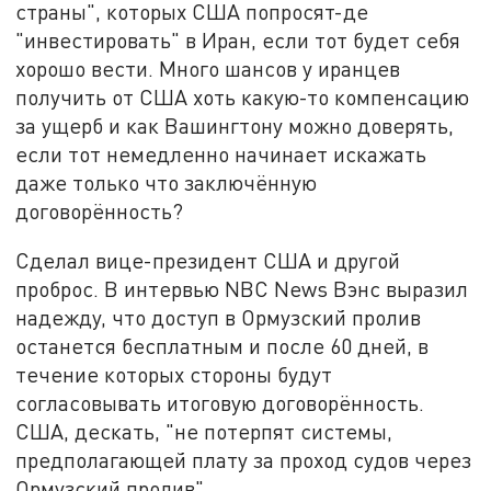
страны", которых США попросят-де
"инвестировать" в Иран, если тот будет себя
хорошо вести. Много шансов у иранцев
получить от США хоть какую-то компенсацию
за ущерб и как Вашингтону можно доверять,
если тот немедленно начинает искажать
даже только что заключённую
договорённость?
Сделал вице-президент США и другой
проброс. В интервью NBC News Вэнс выразил
надежду, что доступ в Ормузский пролив
останется бесплатным и после 60 дней, в
течение которых стороны будут
согласовывать итоговую договорённость.
США, дескать, "не потерпят системы,
предполагающей плату за проход судов через
Ормузский пролив".