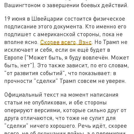
Вашингтоном о завершении боевых действий.
19 июня в Швейцарии состоится физическое
подписание этого документа. Кто именно его
подпишет с американской стороны, пока не
вполне ясно.
Скорее всего, Вэнс
. Но Трамп не
исключает и себя, если он ещё будет в
Европе ("Может быть, я буду вовлечён. Может
быть, нет"). Это также зависит, по его словам,
"от развития событий", что показывает: в
прочности "сделки" Трамп совсем не уверен.
Официальный текст на момент написания
статьи не опубликован, и обе стороны
оперируют версиями, которые сильно друг от
друга отличаются, что тоже не сулит для
"сделки" ничего хорошего. Речь идёт, скорее
всего, не об окончании войны, а о перемирии