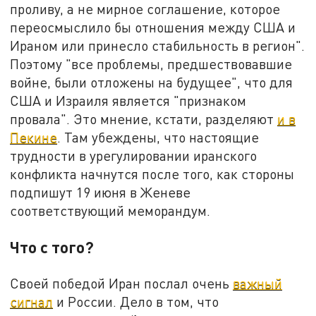
проливу, а не мирное соглашение, которое
переосмыслило бы отношения между США и
Ираном или принесло стабильность в регион".
Поэтому "все проблемы, предшествовавшие
войне, были отложены на будущее", что для
США и Израиля является "признаком
провала". Это мнение, кстати, разделяют
и в
Пекине
. Там убеждены, что настоящие
трудности в урегулировании иранского
конфликта начнутся после того, как стороны
подпишут 19 июня в Женеве
соответствующий меморандум.
Что с того?
Своей победой Иран послал очень
важный
сигнал
и России. Дело в том, что