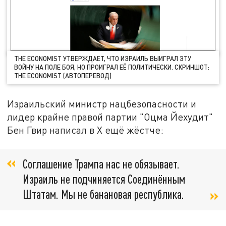
THE ECONOMIST УТВЕРЖДАЕТ, ЧТО ИЗРАИЛЬ ВЫИГРАЛ ЭТУ
ВОЙНУ НА ПОЛЕ БОЯ, НО ПРОИГРАЛ ЕЁ ПОЛИТИЧЕСКИ. СКРИНШОТ:
THE ECONOMIST (АВТОПЕРЕВОД)
Израильский министр нацбезопасности и
лидер крайне правой партии "Оцма Йехудит"
Бен Гвир написал в Х ещё жёстче:
Соглашение Трампа нас не обязывает.
Израиль не подчиняется Соединённым
Штатам. Мы не банановая республика.