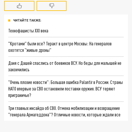
ЧИТАЙТЕ ТАКЖЕ:
Технофашисты XXI века
"Кротами" были все? Теракт в центре Москвы: На генералов
охотятся "живые дроны"
Даня с Дашей спаслись от боевиков ВСУ. Но беды для малышей не
закончились
"Очень плохие новости": Большая ошибка Palantir в России. Страны
НАТО впервые за СВО остановили поставки оружия. ВСУ теряют
приграничье?
Три главных инсайда об СВО. Отмена мобилизации и возвращение
"генерала Армагеддона"? Отличные новости, которые ждали все