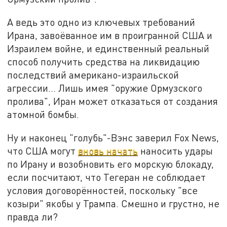
А ведь это одно из ключевых требований
Ирана, завоёванное им в проигранной США и
Израилем войне, и единственный реальный
способ получить средства на ликвидацию
последствий американо-израильской
агрессии… Лишь имея "оружие Ормузского
пролива", Иран может отказаться от создания
атомной бомбы.
Ну и наконец "голубь"-Вэнс заверил Fox News,
что США могут
вновь начать
наносить удары
по Ирану и возобновить его морскую блокаду,
если посчитают, что Тегеран не соблюдает
условия договорённостей, поскольку "все
козыри" якобы у Трампа. Смешно и грустно, не
правда ли?