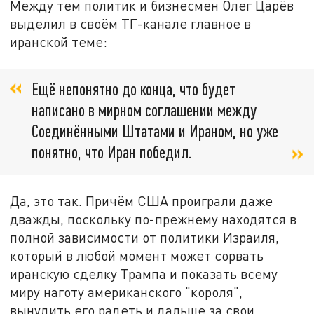
Между тем политик и бизнесмен Олег Царёв
выделил в своём ТГ-канале главное в
иранской теме:
Ещё непонятно до конца, что будет
написано в мирном соглашении между
Соединёнными Штатами и Ираном, но уже
понятно, что Иран победил.
Да, это так. Причём США проиграли даже
дважды, поскольку по-прежнему находятся в
полной зависимости от политики Израиля,
который в любой момент может сорвать
иранскую сделку Трампа и показать всему
миру наготу американского "короля",
вынудить его радеть и дальше за свои