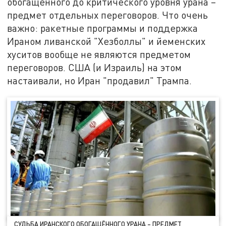
обогащённого до критического уровня урана –
предмет отдельных переговоров. Что очень
важно: ракетные программы и поддержка
Ираном ливанской "Хезболлы" и йеменских
хуситов вообще не являются предметом
переговоров. США (и Израиль) на этом
настаивали, но Иран "продавил" Трампа.
СУДЬБА ИРАНСКОГО ОБОГАЩЁННОГО УРАНА – ПРЕДМЕТ