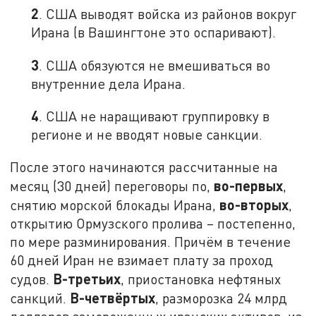
2
. США выводят войска из районов вокруг
Ирана (в Вашингтоне это оспаривают).
3
. США обязуются не вмешиваться во
внутренние дела Ирана.
4
. США не наращивают группировку в
регионе и не вводят новые санкции.
После этого начинаются рассчитанные на
во-первых
месяц (30 дней) переговоры по,
,
во-вторых
снятию морской блокады Ирана,
,
открытию Ормузского пролива – постепенно,
по мере разминирования. Причём в течение
60 дней Иран не взимает плату за проход
В-третьих
судов.
, приостановка нефтяных
В-четвёртых
санкций.
, разморозка 24 млрд