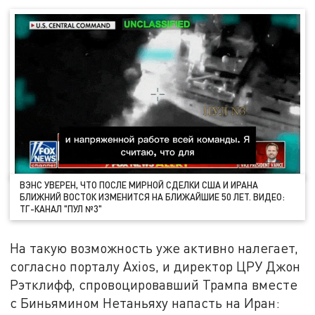
ВЭНС УВЕРЕН, ЧТО ПОСЛЕ МИРНОЙ СДЕЛКИ США И ИРАНА
БЛИЖНИЙ ВОСТОК ИЗМЕНИТСЯ НА БЛИЖАЙШИЕ 50 ЛЕТ. ВИДЕО:
ТГ-КАНАЛ "ПУЛ №3"
На такую возможность уже активно налегает,
согласно порталу Axios, и директор ЦРУ Джон
Рэтклифф, спровоцировавший Трампа вместе
с Биньямином Нетаньяху напасть на Иран: