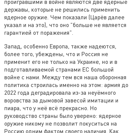
проигравшими в войне являются две ядерные
державы, которые не решились применить
ядерное оружие. Чем показали (Царёв далее
указал и на это), что оно "больше не является
гарантией от поражения".
Запад, особенно Европа, также надеются,
более того, убеждены, что и Россия не
применит его не только на Украине, но и в
подготавливаемой странами ЕС большой
войне с нами. Между тем вся наша оборонная
политика строилась именно на этом: армия до
2022 года деградировала из-за неуёмного
воровства за дымовой завесой имитации и
пиара, что у неё всё прекрасно. Но
руководство страны было уверено: ядерное
оружие никому не позволит покуситься на
Россию одним фактом своего наличия. Как