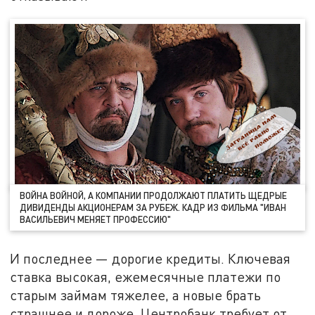
ВОЙНА ВОЙНОЙ, А КОМПАНИИ ПРОДОЛЖАЮТ ПЛАТИТЬ ЩЕДРЫЕ
ДИВИДЕНДЫ АКЦИОНЕРАМ ЗА РУБЕЖ. КАДР ИЗ ФИЛЬМА "ИВАН
ВАСИЛЬЕВИЧ МЕНЯЕТ ПРОФЕССИЮ"
И последнее — дорогие кредиты. Ключевая
ставка высокая, ежемесячные платежи по
старым займам тяжелее, а новые брать
страшнее и дороже. Центробанк требует от