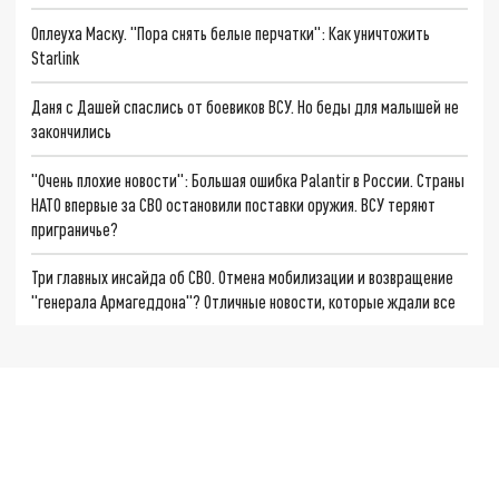
Оплеуха Маску. "Пора снять белые перчатки": Как уничтожить
Starlink
Даня с Дашей спаслись от боевиков ВСУ. Но беды для малышей не
закончились
"Очень плохие новости": Большая ошибка Palantir в России. Страны
НАТО впервые за СВО остановили поставки оружия. ВСУ теряют
приграничье?
Три главных инсайда об СВО. Отмена мобилизации и возвращение
"генерала Армагеддона"? Отличные новости, которые ждали все