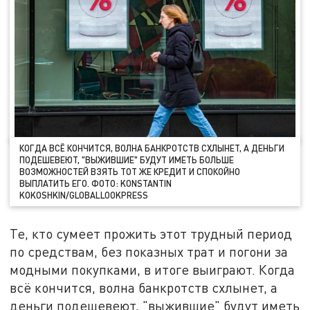
КОГДА ВСЁ КОНЧИТСЯ, ВОЛНА БАНКРОТСТВ СХЛЫНЕТ, А ДЕНЬГИ
ПОДЕШЕВЕЮТ, "ВЫЖИВШИЕ" БУДУТ ИМЕТЬ БОЛЬШЕ
ВОЗМОЖНОСТЕЙ ВЗЯТЬ ТОТ ЖЕ КРЕДИТ И СПОКОЙНО
ВЫПЛАТИТЬ ЕГО. ФОТО: KONSTANTIN
KOKOSHKIN/GLOBALLOOKPRESS
Те, кто сумеет прожить этот трудный период
по средствам, без показных трат и погони за
модными покупками, в итоге выиграют. Когда
всё кончится, волна банкротств схлынет, а
деньги подешевеют, "выжившие" будут иметь