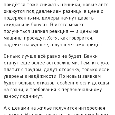
придётся тоже снижать ценники, новые авто
окажутся под давлением разницы в цене с
подержанными, дилеры начнут давать
скидки или бонусы. В итоге может
получиться цепная реакция — и цены на
машины просядут. Хотя, как говорится,
надейся на худшее, а лучшее само придёт.
Сильно лучше всё равно не будет. Банки
станут ещё более осторожными. Тем, кто уже
платит с трудом, дадут отсрочку, только если
уверены в надёжности. По новым заявкам
будет больше отказов, особенно если доходы
на грани, и требования к первоначальному
взносу поднимут.
А с ценами на жильё получится интересная
картина. На новостройках застройщики будут