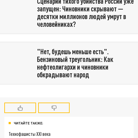
Сценарий тихого убийства России уже
запущен: Чиновники скрывают —
десятки миллионов людей умрут в
человейниках?
"Нет, будешь меньше есть".
Бензиновый треугольник: Как
нефтеолигархи и чиновники
обкрадывают народ
ЧИТАЙТЕ ТАКЖЕ:
Технофашисты XXI века