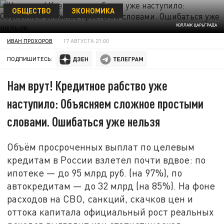
ОБЩЕСТВО
ЭКОНОМИКА
КОЛЛАЖ ЦАРЬГРАДА
ИВАН ПРОХОРОВ
17 АВГУСТА 21:00
ПОДПИШИТЕСЬ:
Нам врут! Кредитное рабство уже
наступило: Объясняем сложное простыми
словами. Ошибаться уже нельзя
Объём просроченных выплат по целевым
кредитам в России взлетел почти вдвое: по
ипотеке — до 95 млрд руб. (на 97%), по
автокредитам — до 32 млрд (на 85%). На фоне
расходов на СВО, санкций, скачков цен и
оттока капитала официальный рост реальных