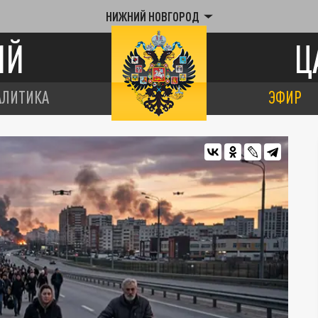
НИЖНИЙ НОВГОРОД
ИЙ
Ц
АЛИТИКА
ЭФИР