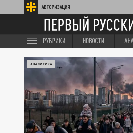
АВТОРИЗАЦИЯ
ПЕРВЫЙ РУССК
РУБРИКИ
НОВОСТИ
АН
АНАЛИТИКА