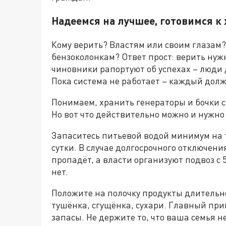
Надеемся на лучшее, готовимся к
Кому верить? Властям или своим глаза
бензоколонкам? Ответ прост: верить нужн
чиновники рапортуют об успехах – люди 
Пока система не работает – каждый дол
Понимаем, хранить генераторы и бочки с
Но вот что действительно можно и нужно
Запаситесь питьевой водой минимум на т
сутки. В случае долгосрочного отключен
пропадёт, а власти организуют подвоз с 
нет.
Положите на полочку продукты длительн
тушёнка, сгущёнка, сухари. Главный при
запасы. Не держите то, что ваша семья не