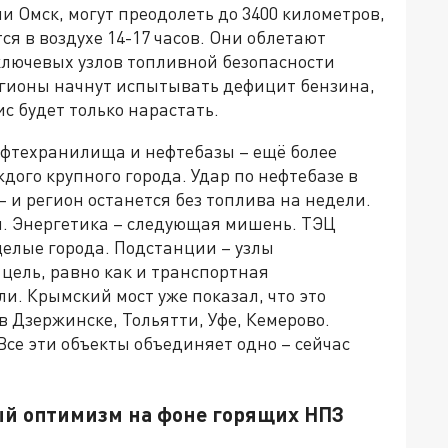
и Омск, могут преодолеть до 3400 километров,
тся в воздухе 14-17 часов. Они облетают
ключевых узлов топливной безопасности
егионы начнут испытывать дефицит бензина,
с будет только нарастать.
Нефтехранилища и нефтебазы – ещё более
дого крупного города. Удар по нефтебазе в
– и регион останется без топлива на недели.
. Энергетика – следующая мишень. ТЭЦ
целые города. Подстанции – узлы
 цель, равно как и транспортная
ли. Крымский мост уже показал, что это
 Дзержинске, Тольятти, Уфе, Кемерово.
Все эти объекты объединяет одно – сейчас
ый оптимизм на фоне горящих НПЗ