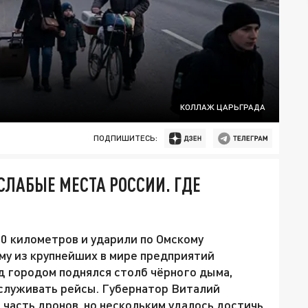
КОЛЛАЖ ЦАРЬГРАДА
ПОДПИШИТЕСЬ:
 СЛАБЫЕ МЕСТА РОССИИ. ГДЕ
0 километров и ударили по Омскому
у из крупнейших в мире предприятий
ад городом поднялся столб чёрного дыма,
бслуживать рейсы. Губернатор Виталий
часть дронов, но нескольким удалось достичь