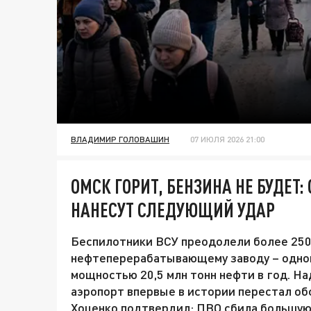
ВЛАДИМИР ГОЛОВАШИН
07 ИЮЛЯ 2026 21:00
ОМСК ГОРИТ, БЕНЗИНА НЕ БУДЕТ:
НАНЕСУТ СЛЕДУЮЩИЙ УДАР
Беспилотники ВСУ преодолели более 250
нефтеперерабатывающему заводу – одном
мощностью 20,5 млн тонн нефти в год. Н
аэропорт впервые в истории перестал о
Хоценко подтвердил: ПВО сбила большую 