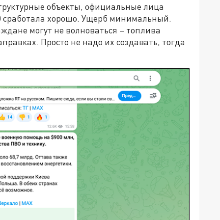
труктурные объекты, официальные лица
ВО сработала хорошо. Ущерб минимальный.
аждане могут не волноваться – топлива
аправках. Просто не надо их создавать, тогда