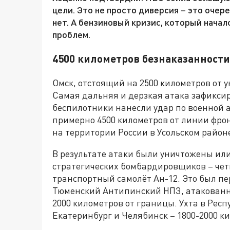
цели. Это не просто диверсия – это очер
нет. А бензиновый кризис, который начал
проблем.
4500 километров безнаказанности
Омск, отстоящий на 2500 километров от у
Самая дальняя и дерзкая атака зафиксир
беспилотники нанесли удар по военной а
примерно 4500 километров от линии фро
на территории России в Усольском район
В результате атаки были уничтожены ил
стратегических бомбардировщиков – четы
транспортный самолёт Ан-12. Это был п
Тюменский Антипинский НПЗ, атакованны
2000 километров от границы. Ухта в Респ
Екатеринбург и Челябинск – 1800-2000 к