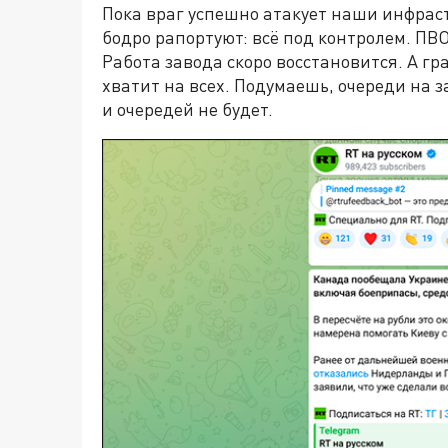
Пока враг успешно атакует наши инфрас
бодро рапортуют: всё под контролем. П
Работа завода скоро восстановится. А гр
хватит на всех. Подумаешь, очереди на з
и очередей не будет.