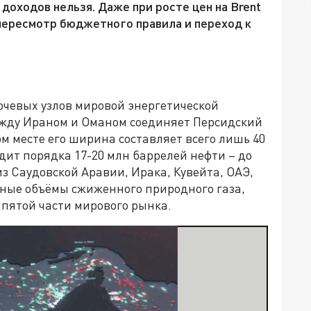
доходов нельзя. Даже при росте цен на Brent
пересмотр бюджетного правила и переход к
ючевых узлов мировой энергетической
ежду Ираном и Оманом соединяет Персидский
ом месте его ширина составляет всего лишь 40
дит порядка 17-20 млн баррелей нефти – до
из Саудовской Аравии, Ирака, Кувейта, ОАЭ,
ьные объёмы сжиженного природного газа,
о пятой части мирового рынка.