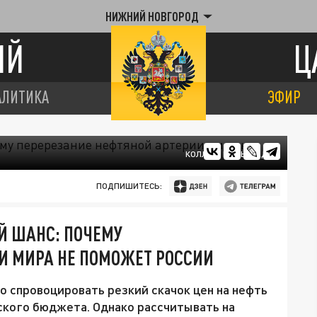
НИЖНИЙ НОВГОРОД
ИЙ
Ц
АЛИТИКА
ЭФИР
КОЛЛАЖ ЦАРЬГРАДА
ПОДПИШИТЕСЬ:
Й ШАНС: ПОЧЕМУ
И МИРА НЕ ПОМОЖЕТ РОССИИ
 спровоцировать резкий скачок цен на нефть
ского бюджета. Однако рассчитывать на