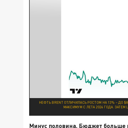
НЕФТЬ BRENT ОТЛИЧИЛАСЬ РОСТОМ НА 13% – ДО $82
МАКСИМУМ С ЛЕТА 2024 ГОДА. ЗАТЕМ
Минус половина. Бюджет больше 