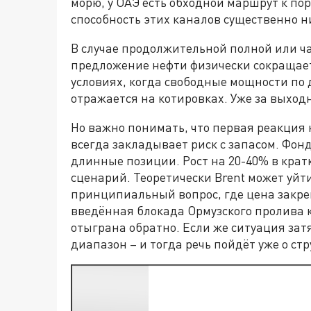
морю, у ОАЭ есть обходной маршрут к по
способность этих каналов существенно н
В случае продолжительной полной или ч
предложение нефти физически сокращает
условиях, когда свободные мощности по
отражается на котировках. Уже за выход
Но важно понимать, что первая реакция
всегда закладывает риск с запасом. Фо
длинные позиции. Рост на 20-40% в крат
сценарий. Теоретически Brent может уйти
принципиальный вопрос, где цена закре
введённая блокада Ормузского пролива к
отыграна обратно. Если же ситуация за
диапазон – и тогда речь пойдёт уже о с