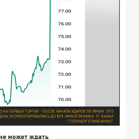
 НА ПЕРВЫХ ТОРГАХ – ПОСЛЕ НАЧАЛА УДАРОВ ПО ИРАНУ. ЭТО
 ЦЕНА СКОРРЕКТИРОВАЛАСЬ ДО $79. ИНФОГРАФИКА: ТГ-КАНАЛ
"ГЕОЭНЕРГЕТИКА ИНФО"
не может ждать