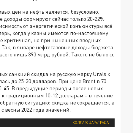
вых цен на нефть является, безусловно,
е доходы формируют сейчас только 20-22%
висимость от энергетической конъюнктуры всё
перь, когда у казны имеются по-настоящему
не критичная, но при нынешних вводных
. Так, в январе нефтегазовые доходы бюджета
 всего лишь 393 млрд рублей. Такого не было со
ых санкций скидка на русскую марку Urals к
ась до 25-30 долларов. При цене Brent в 70
40-45. В предыдущие периоды после новых
 к традиционным 10-12 долларам – в течение
 обратную ситуацию: скидка не сокращается, а
с весны 2022 года значений.
КОЛЛАЖ ЦАРЬГРАДА