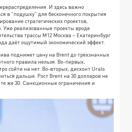
 перераспределения. И здесь важно
ся в "подушку" для бесконечного покрытия
ирование стратегических проектов,
я. Уже реализованные проекты вроде
тельства трассы М12 Москва – Екатеринбург
онда даёт ощутимый экономический эффект.
ива поднимет цену на Brent до трёхзначных
тного правила нельзя. Во-первых,
о сойти на нет. Во-вторых, дисконт Urals
читься дальше. Рост Brent на 30 долларов не
а те же 30. Санкционные ограничения и