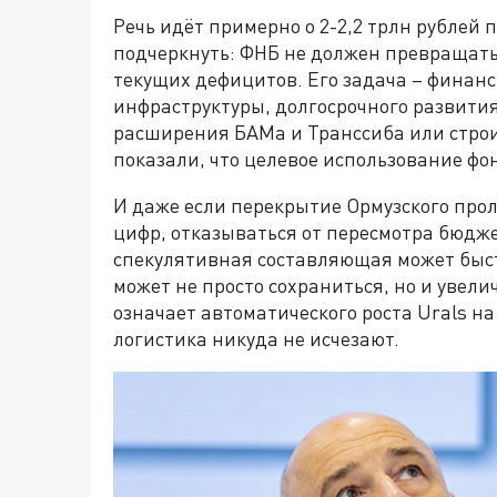
Речь идёт примерно о 2-2,2 трлн рублей
подчеркнуть: ФНБ не должен превращать
текущих дефицитов. Его задача – финанс
инфраструктуры, долгосрочного развити
расширения БАМа и Транссиба или строи
показали, что целевое использование ф
И даже если перекрытие Ормузского прол
цифр, отказываться от пересмотра бюдже
спекулятивная составляющая может быстр
может не просто сохраниться, но и увели
означает автоматического роста Urals н
логистика никуда не исчезают.