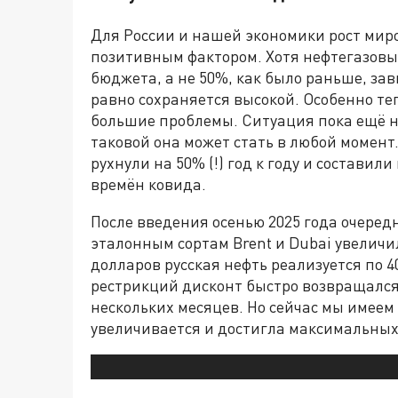
Для России и нашей экономики рост миро
позитивным фактором. Хотя нефтегазовы
бюджета, а не 50%, как было раньше, за
равно сохраняется высокой. Особенно те
большие проблемы. Ситуация пока ещё 
таковой она может стать в любой момент
рухнули на 50% (!) год к году и составили
времён ковида.
После введения осенью 2025 года очередн
эталонным сортам Brent и Dubai увеличил
долларов русская нефть реализуется по 
рестрикций дисконт быстро возвращался
нескольких месяцев. Но сейчас мы имеем
увеличивается и достигла максимальных 