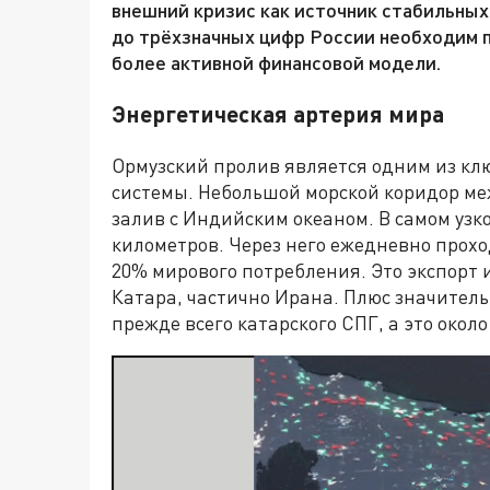
внешний кризис как источник стабильных 
до трёхзначных цифр России необходим 
более активной финансовой модели.
Энергетическая артерия мира
Ормузский пролив является одним из кл
системы. Небольшой морской коридор м
залив с Индийским океаном. В самом узк
километров. Через него ежедневно прохо
20% мирового потребления. Это экспорт 
Катара, частично Ирана. Плюс значител
прежде всего катарского СПГ, а это окол