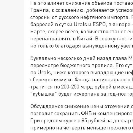
На это влияет снижение объёмов поста
Трампа, к сожалению, добивается успехо
стороны от русского нефтяного импорта. 
баррелей в сутки Urals и ESPO, в январе-
марте, скорее всего, количество станет е
перенаправлять в Китай. В совокупности
но только благодаря вынужденному увел
Буквально несколько дней назад глава 
пересмотре бюджетного правила. Его сут
по Urals, ниже которого выпадающие не
сбережениями из Фонда национального б
тратится по 200-250 млрд рублей в месяц
"кубышка" будет исчерпана за год-полто
Обсуждаемое снижение цены отсечения с
позволит сохранить ФНБ и компенсирова
При среднем курсе в 85 рублей за доллар 
примерно на четверть меньше прежнего 