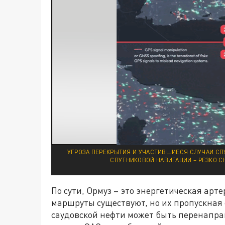
УГРОЗА ПЕРЕКРЫТИЯ И УЧАСТИВШИЕСЯ СЛУЧАИ СП
СПУТНИКОВОЙ НАВИГАЦИИ – РЕЗКО С
По сути, Ормуз – это энергетическая ар
маршруты существуют, но их пропускная 
саудовской нефти может быть перенаправ