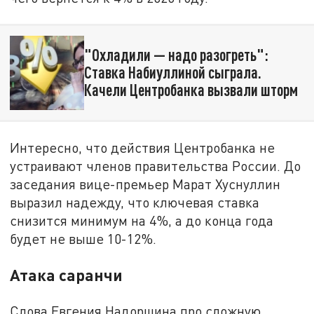
"Охладили — надо разогреть":
Ставка Набиуллиной сыграла.
Качели Центробанка вызвали шторм
Интересно, что действия Центробанка не
устраивают членов правительства России. До
заседания вице-премьер Марат Хуснуллин
выразил надежду, что ключевая ставка
снизится минимум на 4%, а до конца года
будет не выше 10-12%.
Атака саранчи
Слова Евгения Надоршина про сложную