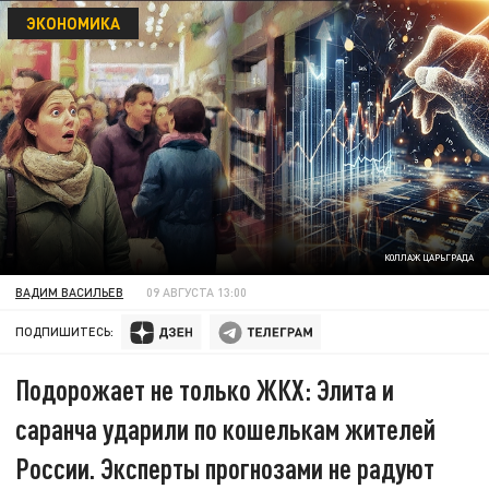
ЭКОНОМИКА
КОЛЛАЖ ЦАРЬГРАДА
ВАДИМ ВАСИЛЬЕВ
09 АВГУСТА 13:00
ПОДПИШИТЕСЬ:
Подорожает не только ЖКХ: Элита и
саранча ударили по кошелькам жителей
России. Эксперты прогнозами не радуют