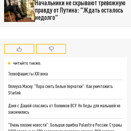
Начальники не скрывают тревожную
правду от Путина: "Ждать осталось
недолго"
ЧИТАЙТЕ ТАКЖЕ:
Технофашисты XXI века
Оплеуха Маску. "Пора снять белые перчатки": Как уничтожить
Starlink
Даня с Дашей спаслись от боевиков ВСУ. Но беды для малышей не
закончились
"Очень плохие новости": Большая ошибка Palantir в России. Страны