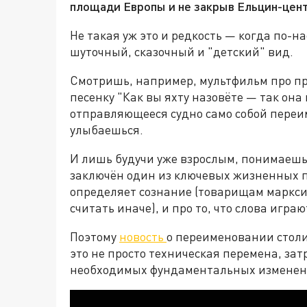
площади Европы и не закрыв Ельцин-цент
Не такая уж это и редкость — когда по-
шуточный, сказочный и "детский" вид.
Смотришь, например, мультфильм про п
песенку "Как вы яхту назовёте — так она 
отправляющееся судно само собой переим
улыбаешься.
И лишь будучи уже взрослым, понимаешь
заключён один из ключевых жизненных пр
определяет сознание (товарищам маркси
считать иначе), и про то, что слова игр
Поэтому
новость
о переименовании стол
это не просто техническая перемена, за
необходимых фундаментальных изменени