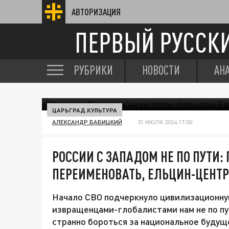
АВТОРИЗАЦИЯ
ПЕРВЫЙ РУССК
РУБРИКИ
НОВОСТИ
АН
ЦАРЬГРАД.КУЛЬТУРА
АЛЕКСАНДР БАБИЦКИЙ
31 ИЮЛЯ 2024 17:00
РОССИИ С ЗАПАДОМ НЕ ПО ПУТИ
ПЕРЕИМЕНОВАТЬ, ЕЛЬЦИН-ЦЕНТР
Начало СВО подчеркнуло цивилизационну
извращенцами-глобалистами нам не по пут
странно бороться за национальное будуще