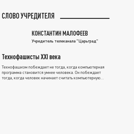
СЛОВО УЧРЕДИТЕЛЯ
КОНСТАНТИН МАЛОФЕЕВ
Учредитель телеканала "Царьград"
Технофашисты XXI века
Технофашизм побеждает не тогда, когда компьютерная
программа становится умнее человека. Он побеждает
тогда, когда человек начинает считать компьютерную
программу нравственно выше себя.