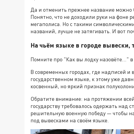
Да и отменить прежнее название можно б
Понятно, что не доходили руки на фоне 
мегаполиса. Но с такими символическими
названий, лучше не затягивать. И вот п
На чьём языке в городе вывески, т
Помните про "Как вы лодку назовёте…" в
В современных городах, где надписей и 
государственном языке, к этому уже дав
косвенный, но яркий признак полуколон
Обратите внимание: на протяжении всей 
государству требовалось одержать над 
решительную военную победу — чтобы на
под вывесками на своём языке.