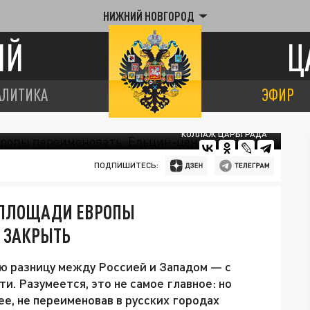
НИЖНИЙ НОВГОРОД
ИЙ
Ц
АЛИТИКА
ЭФИР
КОЛЛАЖ ЦАРЬГРАДА
ПОДПИШИТЕСЬ:
: ПЛОЩАДИ ЕВРОПЫ
 ЗАКРЫТЬ
ю разницу между Россией и Западом — с
и. Разумеется, это не самое главное: но
е, не переименовав в русских городах