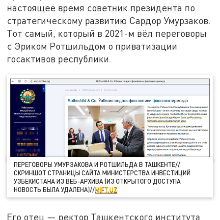
настоящее время советник президента по
стратегическому развитию Сардор Умурзаков.
Тот самый, который в 2021-м вёл переговоры
с Эриком Ротшильдом о приватизации
госактивов республики.
ПЕРЕГОВОРЫ УМУРЗАКОВА И РОТШИЛЬДА В ТАШКЕНТЕ//
СКРИНШОТ СТРАНИЦЫ САЙТА МИНИСТЕРСТВА ИНВЕСТИЦИЙ
УЗБЕКИСТАНА ИЗ ВЕБ-АРХИВА (ИЗ ОТКРЫТОГО ДОСТУПА
НОВОСТЬ БЫЛА УДАЛЕНА)//
MIFT.UZ
Его отец — ректор Ташкентского института