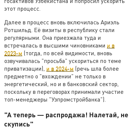
госактивов Узбекистана и попросил ускорить
этот процесс.
Далее в процесс вновь включилась Ариэль
Ротшильд. Её визиты в республику стали
регулярными. Она приезжала туда и
встречалась в высшими чиновниками
и в
2023-м
(тогда, по всей видимости, вновь
озвучивалась "просьба" ускориться по теме
приватизации),
и в 2024-м
(речь шла более
предметно о "вхождении" не только в
энергетический, но и в банковский сектор,
поскольку в переговорах принимали участие
топ-менеджеры "Узпромстройбанка").
"А теперь — распродажа! Налетай, не
скупись"