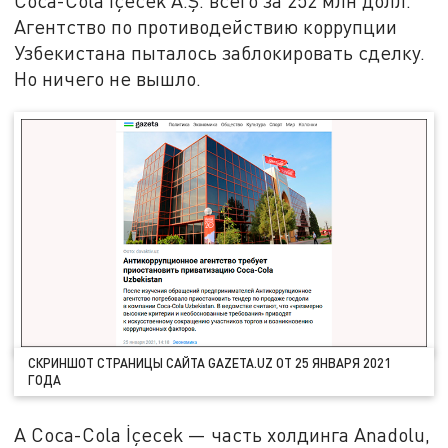
Coca-Cola İçecek A.Ş. всего за 252 млн долл.
Агентство по противодействию коррупции
Узбекистана пыталось заблокировать сделку.
Но ничего не вышло.
СКРИНШОТ СТРАНИЦЫ САЙТА GAZETA.UZ ОТ 25 ЯНВАРЯ 2021
ГОДА
А Coca-Cola İçecek — часть холдинга Anadolu,