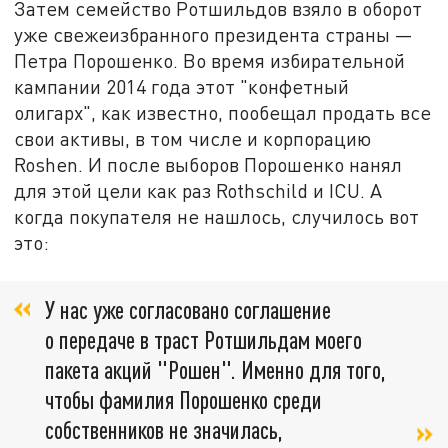
Затем семейство Ротшильдов взяло в оборот
уже свежеизбранного президента страны —
Петра Порошенко. Во время избирательной
кампании 2014 года этот "конфетный
олигарх", как известно, пообещал продать все
свои активы, в том числе и корпорацию
Roshen. И после выборов Порошенко нанял
для этой цели как раз Rothschild и ICU. А
когда покупателя не нашлось, случилось вот
это:
У нас уже согласовано соглашение
о передаче в траст Ротшильдам моего
пакета акций "Рошен". Именно для того,
чтобы фамилия Порошенко среди
собственников не значилась,