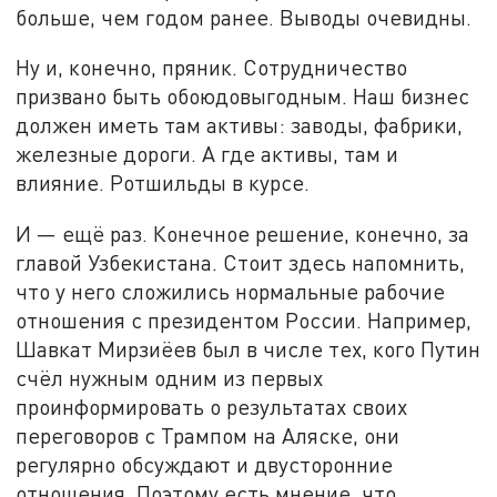
больше, чем годом ранее. Выводы очевидны.
Ну и, конечно, пряник. Сотрудничество
призвано быть обоюдовыгодным. Наш бизнес
должен иметь там активы: заводы, фабрики,
железные дороги. А где активы, там и
влияние. Ротшильды в курсе.
И — ещё раз. Конечное решение, конечно, за
главой Узбекистана. Стоит здесь напомнить,
что у него сложились нормальные рабочие
отношения с президентом России. Например,
Шавкат Мирзиёев был в числе тех, кого Путин
счёл нужным одним из первых
проинформировать о результатах своих
переговоров с Трампом на Аляске, они
регулярно обсуждают и двусторонние
отношения. Поэтому есть мнение, что