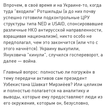
Впрочем, в своё время и на Украине-то, когда
туда "входили" Ротшильды (а до них почву
успешно готовили подконтрольные ЦРУ
структуры типа NED и USAID, спонсировавшие
различные НКО антирусской направленности,
взращивая национализм), никто особо не
предполагал, чем это закончится (или что с
этого начнётся). Украину выкупили,
Януковича "кинули", случился госпереворот, а
далее — война.
Главный вопрос: полностью ли погружён в
тему передачи активов сам президент
Узбекистана Шавкат Мирзиёев? Или целиком
и полностью полагается на аналитику и
выводы, которые ему предоставляют люди из
его окружения, которым он, безусловно,