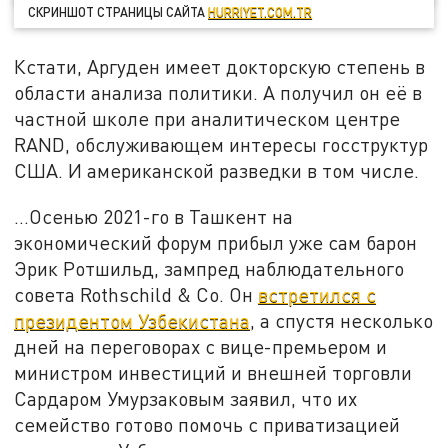
СКРИНШОТ СТРАНИЦЫ САЙТА
HURRIYET.COM.TR
Кстати, Аргуден имеет докторскую степень в
области анализа политики. А получил он её в
частной школе при аналитическом центре
RAND, обслуживающем интересы госструктур
США. И американской разведки в том числе.
...Осенью 2021-го в Ташкент на
экономический форум прибыл уже сам барон
Эрик Ротшильд, зампред наблюдательного
совета Rothschild & Co. Он
встретился с
президентом Узбекистана
, а спустя несколько
дней на переговорах с вице-премьером и
министром инвестиций и внешней торговли
Сардаром Умурзаковым заявил, что их
семейство готово помочь с приватизацией