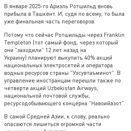
В январе 2025-го Ариэль Ротшильд вновь
прибыла в Ташкент. И, судя по всему, то была
уже финальная часть переговоров.
Потому что сейчас Ротшильды через Franklin
Templeton (тот самый фонд, через который
они "заходили" 12 лет назад на
Украину) планируют выкупить 40% акций
национальных электросетей и оператора
водных ресурсов страны "Узсувтаъминот". В
управление иностранцам перешли также по
четверти акций Uzbekistan Airways,
национальной почтовой службы,
ресурсодобывающего концерна "Навоийазот".
В самой Средней Азии, к слову, реально
опасаются лишиться огромной части