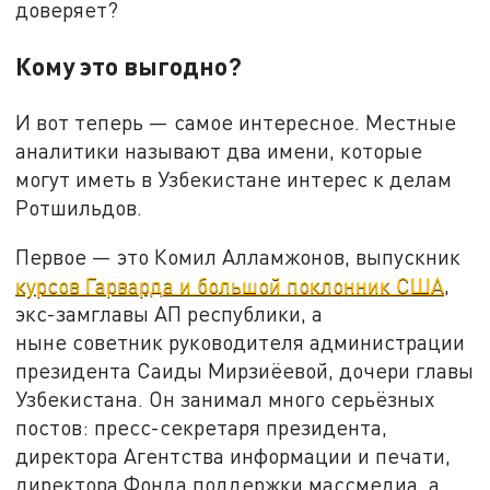
доверяет?
Кому это выгодно?
И вот теперь — самое интересное. Местные
аналитики называют два имени, которые
могут иметь в Узбекистане интерес к делам
Ротшильдов.
Первое — это Комил Алламжонов, выпускник
курсов Гарварда и большой поклонник США
,
экс-замглавы АП республики, а
ныне советник руководителя администрации
президента Саиды Мирзиёевой, дочери главы
Узбекистана. Он занимал много серьёзных
постов: пресс-секретаря президента,
директора Агентства информации и печати,
директора Фонда поддержки массмедиа, а