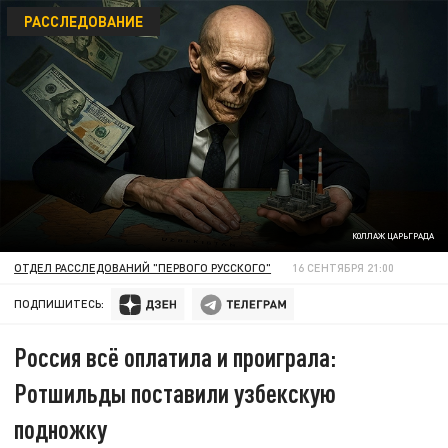
РАССЛЕДОВАНИЕ
КОЛЛАЖ ЦАРЬГРАДА
ОТДЕЛ РАССЛЕДОВАНИЙ "ПЕРВОГО РУССКОГО"
16 СЕНТЯБРЯ 21:00
ПОДПИШИТЕСЬ:
Россия всё оплатила и проиграла:
Ротшильды поставили узбекскую
подножку