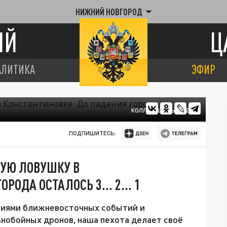
НИЖНИЙ НОВГОРОД
ИЙ
Ц
АЛИТИКА
ЭФИР
КОЛЛАЖ ЦАРЬГРАДА.
ПОДПИШИТЕСЬ:
КУЮ ЛОВУШКУ В
РОДА ОСТАЛОСЬ 3... 2... 1
етиями ближневосточных событий и
нобойных дронов, наша пехота делает своё