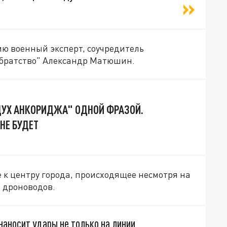
ию военный эксперт, соучредитель
братство" Александр Матюшин.
ДУХ АНКОРИДЖА" ОДНОЙ ФРАЗОЙ.
НЕ БУДЕТ
к центру города, происходящее несмотря на
 дроноводов.
аносит удары не только на линии