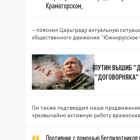
Краматорском,
– пояснил Царьграду актуальную ситуац
общественного движения "Южнорусское 
ПУТИН ВЫШИБ "
"ДОГОВОРНЯКА" 
Он также подтвердил наше продвижение 
чрезвычайно активную работу вражеских
Противник с помощью беспилотников н