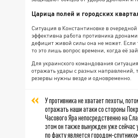
Царица полей и городских кварта
Ситуация в Константиновке в очередной 
эффективна работа противника дронами
дефицит живой силы она не может. Если 
то это лишь вопрос времени, когда её за
Для украинского командования ситуация 
отражать удары с разных направлений, то
резервы нужны везде и одновременно.
У противника не хватает пехоты, пот
отражать наши атаки со стороны Покр
Часового Яра непосредственно на Сл
этом он также вынужден уже сейчас 
по факту является городом-спутнико