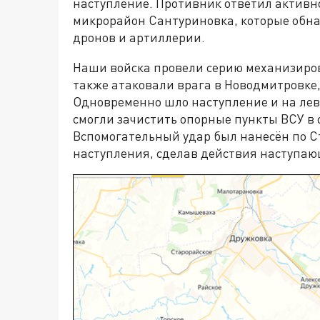
наступление. Противник ответил активн
микрорайон Сантуриновка, которые обн
дронов и артиллерии.
Наши войска провели серию механизиров
также атаковали врага в Новодмитровке,
Одновременно шло наступление и на лев
смогли зачистить опорные пункты ВСУ в 
Вспомогательный удар был нанесён по С
наступления, сделав действия наступаю