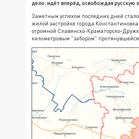
дело: идёт вперёд, освобождая русскую з
Заметным успехом последних дней стал
жилой застройке города Константиновка
огромной Славянско-Краматорско-Дружк
километровым "забором" протянувшейся 