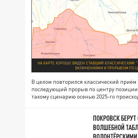
НА КАРТЕ ХОРОШО ВИДЕН СТАВШИЙ КЛАССИЧЕСКИМ 
ВКЛИНЕНИЯМИ И ПРОРЫВОМ ПО Ц
В целом повторился классический приём
последующий прорыв по центру позиции,
такому сценарию осенью 2025-го происх
ПОКРОВСК БЕРУТ
ВОЛШЕБНОЙ ТАБЛ
ВОЛОНТЁРСКИМИ