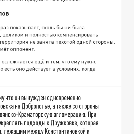
лов
раз показывает, сколь бы ни была
, целиком и полностью компенсировать
территория не занята пехотой одной стороны,
ймёт оппонент.
осложняется ещё и тем, что ему нужно
 есть оно действует в условиях, когда
ому что он вынужден одновременно
овска на Доброполье, а также со стороны
авянско-Краматорскую агломерацию. При
укреплять подходы к Дружковке, которая
м, лежащим между Константиновкой и