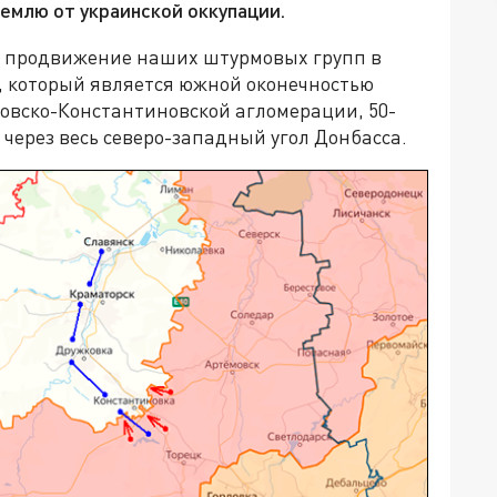
емлю от украинской оккупации.
о продвижение наших штурмовых групп в
, который является южной оконечностью
овско-Константиновской агломерации, 50-
через весь северо-западный угол Донбасса.