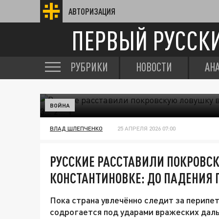
АВТОРИЗАЦИЯ
ПЕРВЫЙ РУССК
РУБРИКИ
НОВОСТИ
АН
ВОЙНА
ВЛАД ШЛЕПЧЕНКО
25 АПРЕЛЯ 2026 07:00
РУССКИЕ РАССТАВИЛИ ПОКРОВС
КОНСТАНТИНОВКЕ: ДО ПАДЕНИЯ ГО
Пока страна увлечённо следит за перип
содрогается под ударами вражеских даль