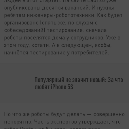
опубликованы десятки вакансий. И нужны
ребятам инженеры-робототехники. Как будет
организовано (опять же, по слухам с
собеседований) тестирование: сначала
роботы поселятся дома у сотрудников. Уже в
этом году, кстати. А в следующем, якобы,
начнётся тестирование у потребителей.
Популярный не значит новый: За что
любят iPhone 5S
Но что же роботы будут делать — совершенно
непорятно. Часть экспертов утверждает, что
робот Vesta мог бы стать своего рода