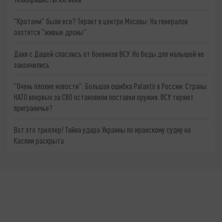
"Кротами" были все? Теракт в центре Москвы: На генералов
охотятся "живые дроны"
Даня с Дашей спаслись от боевиков ВСУ. Но беды для малышей не
закончились
"Очень плохие новости": Большая ошибка Palantir в России. Страны
НАТО впервые за СВО остановили поставки оружия. ВСУ теряют
приграничье?
Вот это триллер! Тайна удара Украины по иранскому судну на
Каспии раскрыта