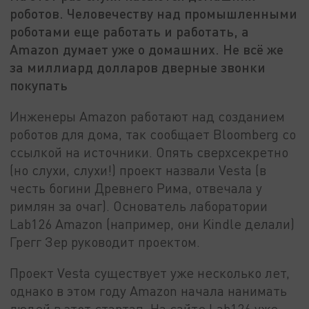
роботов. Человечеству над промышленными
роботами еще работать и работать, а
Amazon думает уже о домашних. Не всё же
за миллиард долларов дверные звонки
покупать
Инженеры Amazon работают над созданием
роботов для дома, так сообщает Bloomberg со
ссылкой на источники. Опять сверхсекретно
(но слухи, слухи!) проект назвали Vesta (в
честь богини Древнего Рима, отвечала у
римлян за очаг). Основатель лаборатории
Lab126 Amazon (например, они Kindle делали)
Грегг Зер руководит проектом.
Проект Vesta существует уже несколько лет,
однако в этом году Amazon начала нанимать
людей в этот стартап. На сайте Lab126 уже