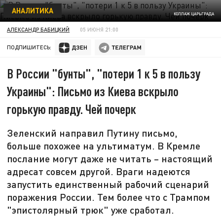
АНАЛИТИКА
КОЛЛАЖ ЦАРЬГРАДА
АЛЕКСАНДР БАБИЦКИЙ
05 ИЮНЯ 21:00
ПОДПИШИТЕСЬ:
В России "бунты", "потери 1 к 5 в пользу
Украины": Письмо из Киева вскрыло
горькую правду. Чей почерк
Зеленский направил Путину письмо,
больше похожее на ультиматум. В Кремле
послание могут даже не читать – настоящий
адресат совсем другой. Враги надеются
запустить единственный рабочий сценарий
поражения России. Тем более что с Трампом
"эпистолярный трюк" уже сработал.