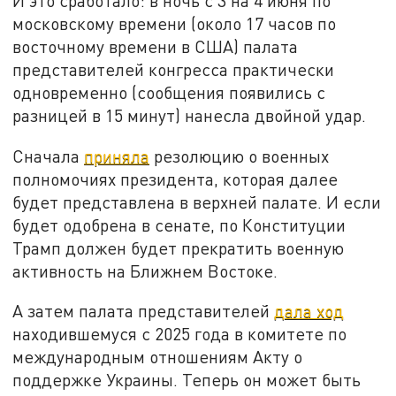
И это сработало: в ночь с 3 на 4 июня по
московскому времени (около 17 часов по
восточному времени в США) палата
представителей конгресса практически
одновременно (сообщения появились с
разницей в 15 минут) нанесла двойной удар.
Сначала
приняла
резолюцию о военных
полномочиях президента, которая далее
будет представлена в верхней палате. И если
будет одобрена в сенате, по Конституции
Трамп должен будет прекратить военную
активность на Ближнем Востоке.
А затем палата представителей
дала ход
находившемуся с 2025 года в комитете по
международным отношениям Акту о
поддержке Украины. Теперь он может быть