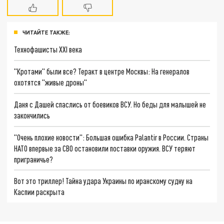
ЧИТАЙТЕ ТАКЖЕ:
Технофашисты XXI века
"Кротами" были все? Теракт в центре Москвы: На генералов
охотятся "живые дроны"
Даня с Дашей спаслись от боевиков ВСУ. Но беды для малышей не
закончились
"Очень плохие новости": Большая ошибка Palantir в России. Страны
НАТО впервые за СВО остановили поставки оружия. ВСУ теряют
приграничье?
Вот это триллер! Тайна удара Украины по иранскому судну на
Каспии раскрыта