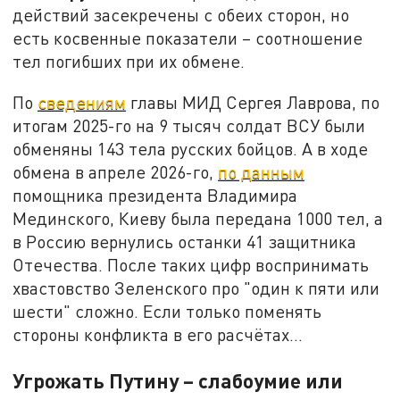
действий засекречены с обеих сторон, но
есть косвенные показатели – соотношение
тел погибших при их обмене.
По
сведениям
главы МИД Сергея Лаврова, по
итогам 2025-го на 9 тысяч солдат ВСУ были
обменяны 143 тела русских бойцов. А в ходе
обмена в апреле 2026-го,
по данным
помощника президента Владимира
Мединского, Киеву была передана 1000 тел, а
в Россию вернулись останки 41 защитника
Отечества. После таких цифр воспринимать
хвастовство Зеленского про "один к пяти или
шести" сложно. Если только поменять
стороны конфликта в его расчётах...
Угрожать Путину – слабоумие или