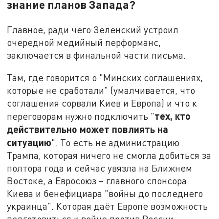
знание планов Запада?
Главное, ради чего Зеленский устроил
очередной медийный перформанс,
заключается в финальной части письма.
Там, где говорится о "Минских соглашениях,
которые не сработали" (умалчивается, что
соглашения сорвали Киев и Европа) и что к
тех, кто
переговорам нужно подключить "
действительно может повлиять на
ситуацию
". То есть не администрацию
Трампа, которая ничего не смогла добиться за
полтора года и сейчас увязла на Ближнем
Востоке, а Евросоюз – главного спонсора
Киева и бенефициара "войны до последнего
украинца". Которая даёт Европе возможность
подготовиться к войне против России.