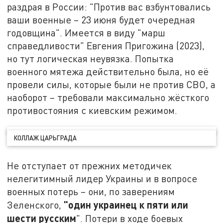
раздрая в России: "Против вас взбунтовались
ваши военные – 23 июня будет очередная
годовщина". Имеется в виду "марш
справедливости" Евгения Пригожина (2023),
но тут логическая неувязка. Попытка
военного мятежа действительно была, но её
провели силы, которые были не против СВО, а
наоборот – требовали максимально жёсткого
противостояния с киевским режимом.
КОЛЛАЖ ЦАРЬГРАДА
Не отступает от прежних методичек
нелегитимный лидер Украины и в вопросе
военных потерь – они, по заверениям
"один украинец к пяти или
Зеленского,
шести русским
". Потери в ходе боевых