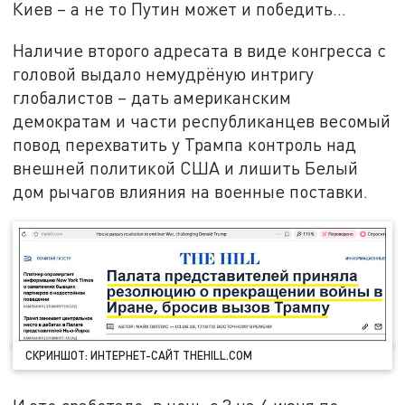
Киев – а не то Путин может и победить…
Наличие второго адресата в виде конгресса с
головой выдало немудрёную интригу
глобалистов – дать американским
демократам и части республиканцев весомый
повод перехватить у Трампа контроль над
внешней политикой США и лишить Белый
дом рычагов влияния на военные поставки.
СКРИНШОТ: ИНТЕРНЕТ-САЙТ THEHILL.COM