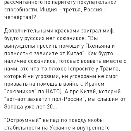
рассчитанного по паритету покупательной
способности, Индия – третья, Россия –
четвёртая)?
Дополнительными красками заиграл миф,
будто у русских нет союзников: "Вы
вынуждены просить помощи у Пхеньяна и
полностью зависите от Китая". Как будто
наличие союзников, готовых воевать вместе с
нами, это что-то плохое (спросите у Трампа,
который ни угрозами, ни уговорами не смог
призвать на помощь в войне с Ираном
"союзников" по НАТО). А про Китай, который
"вот-вот захватит пол-России", мы слышим от
Запада уже лет 20…
"Остроумный" выпад по поводу якобы
стабильности на Украине и внутреннего