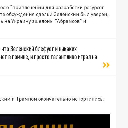
рос о "привлечении для разработки ресурсов
пе обсуждения сделки Зеленский был уверен,
ть на Украину эшелоны "Абрамсов" и
, что Зеленский блефует и никаких
ет в помине, и просто талантливо играл на
ским и Трампом окончательно испортились,