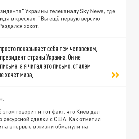
езидента" Украины телеканалу Sky News, где
сидя в креслах. "Вы ещё первую версию
Раздался хохот.
 просто показывает себя тем человеком,
 президент страны Украина. Он не
письма, а я читал это письмо, стилем
не хочет мира,
н.
 этом говорит и тот факт, что Киев дал
 ресурсной сделки с США. Как отметил
мпа впервые в жизни обманули на