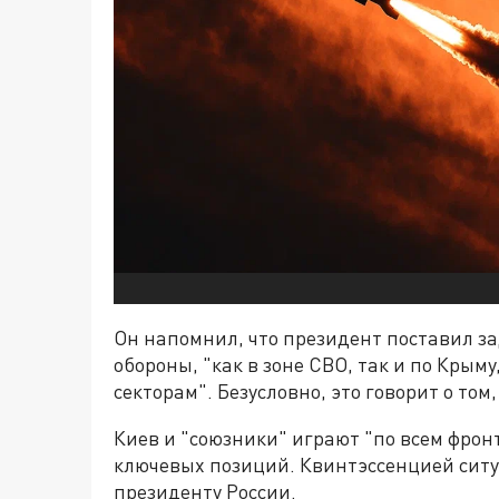
Он напомнил, что президент поставил з
обороны, "как в зоне СВО, так и по Крым
секторам". Безусловно, это говорит о том
Киев и "союзники" играют "по всем фрон
ключевых позиций. Квинтэссенцией ситу
президенту России.