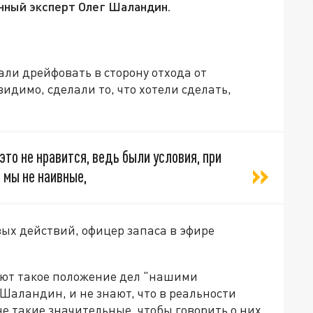
нный эксперт Олег Шаландин.
ли дрейфовать в сторону отхода от
видимо, сделали то, что хотели сделать,
это не нравится, ведь были условия, при
 мы не наивные,
вых действий, офицер запаса в эфире
яют такое положение дел "нашими
 Шаландин, и не знают, что в реальности
 не такие значительные, чтобы говорить о них