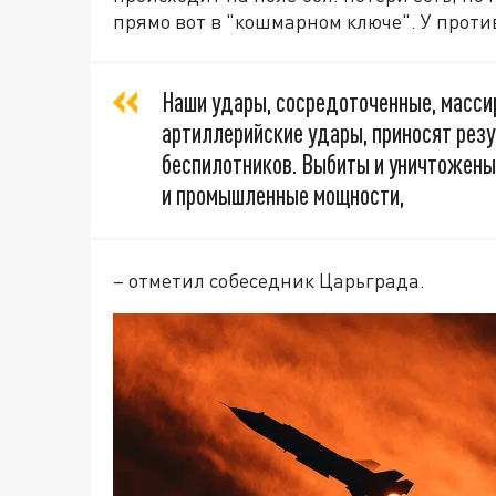
прямо вот в "кошмарном ключе". У прот
Наши удары, сосредоточенные, масси
артиллерийские удары, приносят рез
беспилотников. Выбиты и уничтожены
и промышленные мощности,
– отметил собеседник Царьграда.