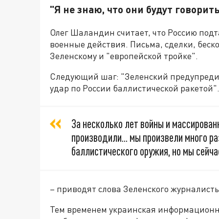
"Я не знаю, что они будут говорит
Олег Шаландин считает, что Россию подт
военные действия. Письма, сделки, беско
Зеленскому и "европейской тройке".
Следующий шаг: "Зеленский предупредил
удар по России баллистической ракетой".
За несколько лет войны и массирован
производили... мы произвели много раз
баллистического оружия, но мы сейчас
– приводят слова Зеленского журналисты
Тем временем украинская информационн