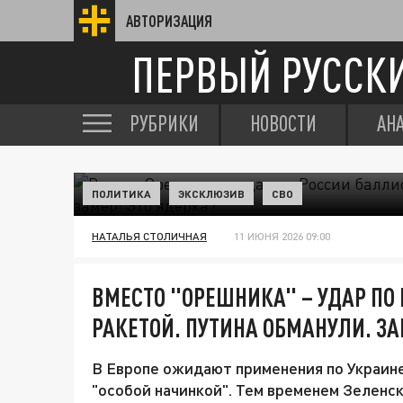
АВТОРИЗАЦИЯ
ПЕРВЫЙ РУССК
РУБРИКИ
НОВОСТИ
АН
ПОЛИТИКА
ЭКСКЛЮЗИВ
СВО
НАТАЛЬЯ СТОЛИЧНАЯ
11 ИЮНЯ 2026 09:00
ВМЕСТО "ОРЕШНИКА" – УДАР ПО
РАКЕТОЙ. ПУТИНА ОБМАНУЛИ. ЗА
В Европе ожидают применения по Украине
"особой начинкой". Тем временем Зеленс