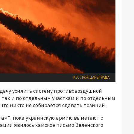
КОЛЛАЖ ЦАРЬГРАДА
адачу усилить систему противовоздушной
у, так и по отдельным участкам и по отдельным
, что никто не собирается сдавать позиций.
там", пока украинскую армию выметают с
ации явилось хамское письмо Зеленского