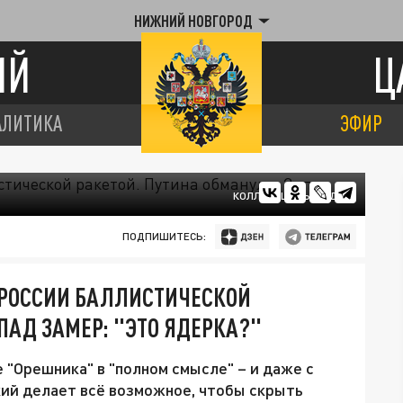
НИЖНИЙ НОВГОРОД
ИЙ
Ц
АЛИТИКА
ЭФИР
КОЛЛАЖ ЦАРЬГРАДА.
ПОДПИШИТЕСЬ:
 РОССИИ БАЛЛИСТИЧЕСКОЙ
ПАД ЗАМЕР: "ЭТО ЯДЕРКА?"
 "Орешника" в "полном смысле" – и даже с
кий делает всё возможное, чтобы скрыть