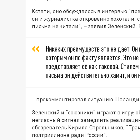
Кстати, оно обсуждалось в интервью "пр
он и журналистка откровенно хохотали, 
письма не читали", – заявил Зеленский. 
Никаких преимуществ это не даёт. Он
которым он по факту является. Это не
представляет её как таковой. Стилем 
письма он действительно хамит, и он 
– прокомментировал ситуацию Шаланди
Зеленский и "союзники" играют в игру: об
негласный сигнал замедлить реализацию
обозреватель Кирилл Стрельников, "Тра
полтриллиона ради России".