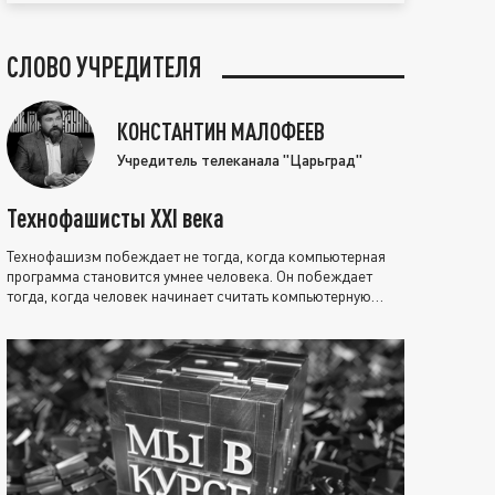
СЛОВО УЧРЕДИТЕЛЯ
КОНСТАНТИН МАЛОФЕЕВ
Учредитель телеканала "Царьград"
Технофашисты XXI века
Технофашизм побеждает не тогда, когда компьютерная
программа становится умнее человека. Он побеждает
тогда, когда человек начинает считать компьютерную
программу нравственно выше себя.