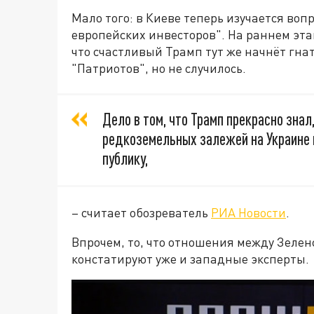
Мало того: в Киеве теперь изучается воп
европейских инвесторов". На раннем эта
что счастливый Трамп тут же начнёт гна
"Патриотов", но не случилось.
Дело в том, что Трамп прекрасно знал
редкоземельных залежей на Украине н
публику,
– считает обозреватель
РИА Новости
.
Впрочем, то, что отношения между Зелен
констатируют уже и западные эксперты.