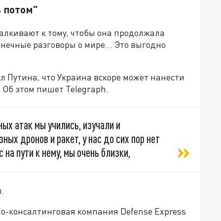
ь потом"
алкивают к тому, чтобы она продолжала
нечные разговоры о мире... Это выгодно
 Путина, что Украина вскоре может нанести
 Об этом пишет Telegraph.
ных атак мы учились, изучали и
ных дронов и ракет, у нас до сих пор нет
 на пути к нему, мы очень близки,
.
о-консалтинговая компания Defense Express