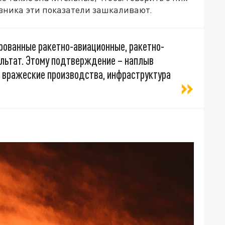
ивника эти показатели зашкаливают.
рованные ракетно-авиационные, ракетно-
ультат. Этому подтверждение – наплыв
 вражеские производства, инфраструктура