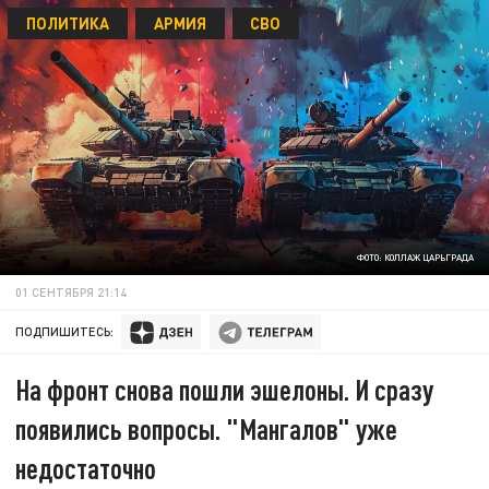
ПОЛИТИКА
АРМИЯ
СВО
ФОТО: КОЛЛАЖ ЦАРЬГРАДА
01 СЕНТЯБРЯ 21:14
ПОДПИШИТЕСЬ:
На фронт снова пошли эшелоны. И сразу
появились вопросы. "Мангалов" уже
недостаточно