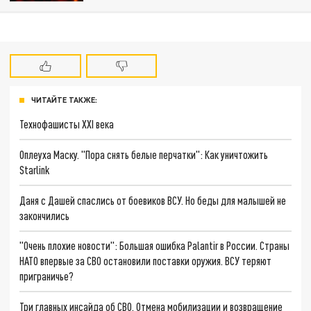
ЧИТАЙТЕ ТАКЖЕ:
Технофашисты XXI века
Оплеуха Маску. "Пора снять белые перчатки": Как уничтожить
Starlink
Даня с Дашей спаслись от боевиков ВСУ. Но беды для малышей не
закончились
"Очень плохие новости": Большая ошибка Palantir в России. Страны
НАТО впервые за СВО остановили поставки оружия. ВСУ теряют
приграничье?
Три главных инсайда об СВО. Отмена мобилизации и возвращение