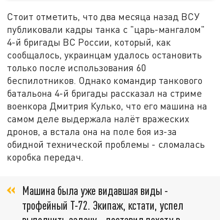
Стоит отметить, что два месяца назад ВСУ
публиковали кадры танка с "царь-мангалом"
4-й бригады ВС России, который, как
сообщалось, украинцам удалось остановить
только после использования 60
беспилотников. Однако командир танкового
батальона 4-й бригады рассказал на стриме
военкора Дмитрия Кулько, что его машина на
самом деле выдержала налёт вражеских
дронов, а встала она на поле боя из-за
обидной технической проблемы - сломалась
коробка передач.
Машина была уже видавшая виды -
трофейный Т-72. Экипаж, кстати, успел
выполнить задачу - доставил пехоту в