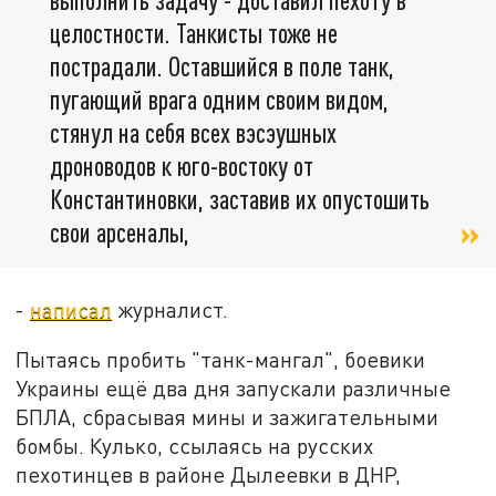
целостности. Танкисты тоже не
пострадали. Оставшийся в поле танк,
пугающий врага одним своим видом,
стянул на себя всех вэсэушных
дроноводов к юго-востоку от
Константиновки, заставив их опустошить
свои арсеналы,
-
написал
журналист.
Пытаясь пробить "танк-мангал", боевики
Украины ещё два дня запускали различные
БПЛА, сбрасывая мины и зажигательными
бомбы. Кулько, ссылаясь на русских
пехотинцев в районе Дылеевки в ДНР,