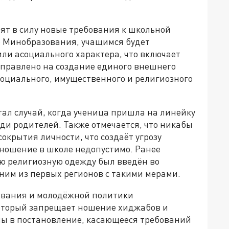
пят в силу новые требования к школьной
о Минобразования, учащимся будет
ли асоциального характера, что включает
правлено на создание единого внешнего
социального, имущественного и религиозного
ал случай, когда ученица пришла на линейку
еди родителей. Также отмечается, что никабы
окрытия личности, что создаёт угрозу
 ношение в школе недопустимо. Ранее
ю религиозную одежду был введён во
ним из первых регионов с такими мерами.
зования и молодёжной политики
который запрещает ношение хиджабов и
ны в постановление, касающееся требований