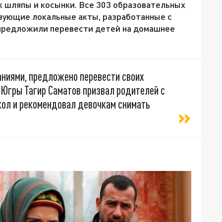
к шляпы и косынки. Все 303 образовательных
вующие локальные акты, разработанные с
предложили перевести детей на домашнее
ваниями, предложено перевести своих
 Югры Тагир Саматов призвал родителей с
кол и рекомендовал девочкам снимать