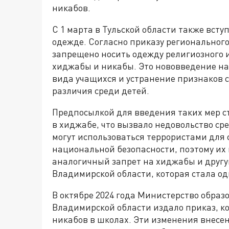
никабов.
С 1 марта в Тульской области также всту
одежде. Согласно приказу региональног
запрещено носить одежду религиозного и
хиджабы и никабы. Это нововведение на
вида учащихся и устранение признаков 
различия среди детей.
Предпосылкой для введения таких мер ст
в хиджабе, что вызвало недовольство ср
могут использоваться террористами для с
национальной безопасности, поэтому их
аналогичный запрет на хиджабы и другу
Владимирской области, которая стала од
В октябре 2024 года Министерство обра
Владимирской области издало приказ, 
никабов в школах. Эти изменения внесе