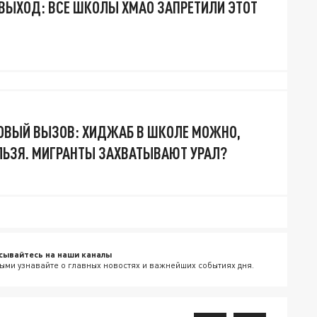
ВЫХОД: ВСЕ ШКОЛЫ ХМАО ЗАПРЕТИЛИ ЭТОТ
ОВЫЙ ВЫЗОВ: ХИДЖАБ В ШКОЛЕ МОЖНО,
ЬЗЯ. МИГРАНТЫ ЗАХВАТЫВАЮТ УРАЛ?
сывайтесь на наши каналы
ыми узнавайте о главных новостях и важнейших событиях дня.