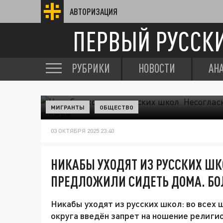
АВТОРИЗАЦИЯ
ПЕРВЫЙ РУССК
РУБРИКИ
НОВОСТИ
АН
МИГРАНТЫ
ОБЩЕСТВО
03 ОКТЯБРЯ 2025 23:40
НИКАБЫ УХОДЯТ ИЗ РУССКИХ Ш
ПРЕДЛОЖИЛИ СИДЕТЬ ДОМА. БО
Никабы уходят из русских школ: во всех
округа введён запрет на ношение религи