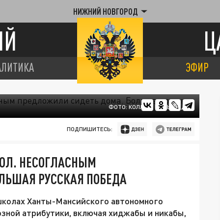
НИЖНИЙ НОВГОРОД
ИЙ
Ц
АЛИТИКА
ЭФИР
ФОТО: КОЛЛАЖ ЦАРЬГРАДА
ПОДПИШИТЕСЬ:
КОЛ. НЕСОГЛАСНЫМ
ЛЬШАЯ РУССКАЯ ПОБЕДА
 школах Ханты-Мансийского автономного
озной атрибутики, включая хиджабы и никабы,