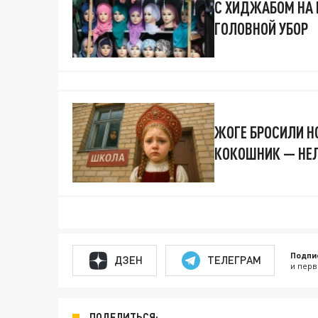
С ХИДЖАБОМ НА 
ГОЛОВНОЙ УБОР
ЖОГЕ БРОСИЛИ Н
КОКОШНИК — НЕЛ
Подпи
ДЗЕН
ТЕЛЕГРАМ
и перв
ПОДЕЛИТЬСЯ: