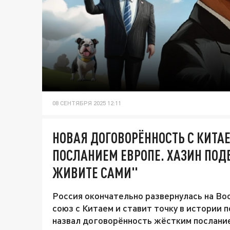
08 СЕНТЯБРЯ 2025 12:11
НОВАЯ ДОГОВОРЁННОСТЬ С КИТА
ПОСЛАНИЕМ ЕВРОПЕ. ХАЗИН ПОД
ЖИВИТЕ САМИ"
Россия окончательно развернулась на Вос
союз с Китаем и ставит точку в истории 
назвал договорённость жёстким послание