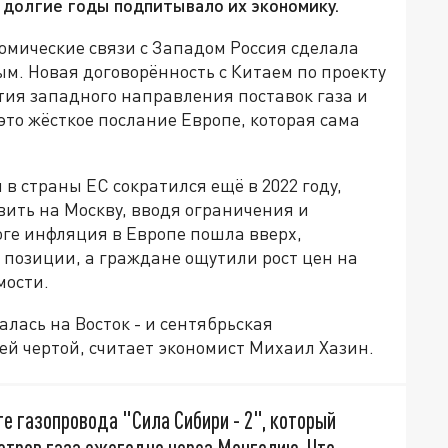
 долгие годы подпитывало их экономику.
омические связи с Западом Россия сделала
м. Новая договорённость с Китаем по проекту
тия западного направления поставок газа и
это жёсткое послание Европе, которая сама
 в страны ЕС сократился ещё в 2022 году,
ить на Москву, вводя ограничения и
оге инфляция в Европе пошла вверх,
позиции, а граждане ощутили рост цен на
мости.
лась на Восток - и сентябрьская
ей чертой, считает экономист Михаил Хазин.
те газопровода "Сила Сибири - 2", который