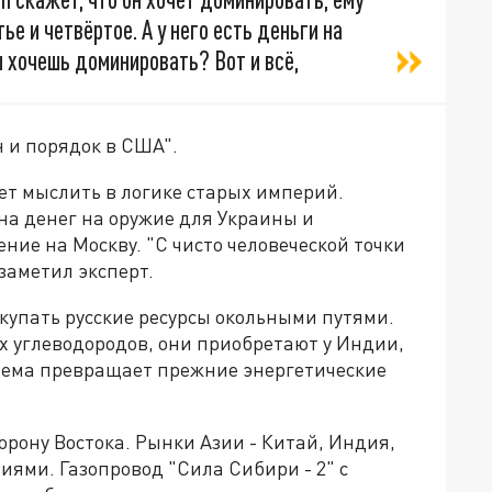
ье и четвёртое. А у него есть деньги на
ы хочешь доминировать? Вот и всё,
н и порядок в США".
ет мыслить в логике старых империй.
на денег на оружие для Украины и
ие на Москву. "С чисто человеческой точки
 заметил эксперт.
купать русские ресурсы окольными путями.
 углеводородов, они приобретают у Индии,
схема превращает прежние энергетические
орону Востока. Рынки Азии - Китай, Индия,
ями. Газопровод "Сила Сибири - 2" с