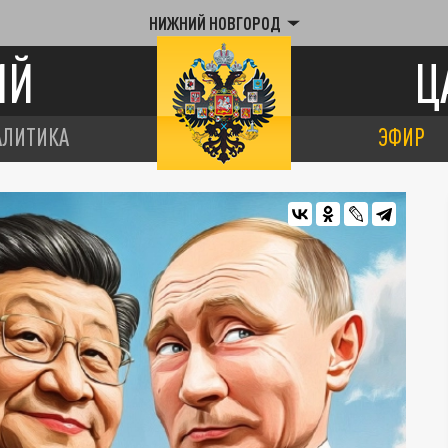
НИЖНИЙ НОВГОРОД
ИЙ
Ц
АЛИТИКА
ЭФИР