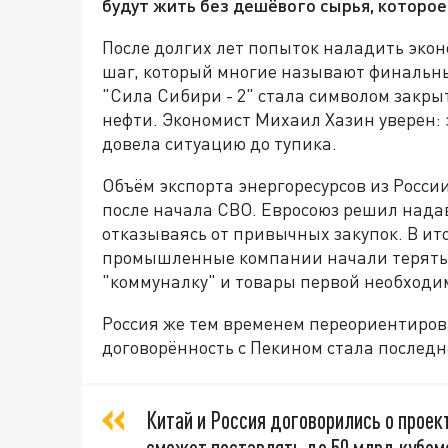
будут жить без дешёвого сырья, которое
После долгих лет попыток наладить экон
шаг, который многие называют финальны
"Сила Сибири - 2" стала символом закры
нефти. Экономист Михаил Хазин уверен: 
довела ситуацию до тупика.
Объём экспорта энергоресурсов из России
после начала СВО. Евросоюз решил надав
отказываясь от привычных закупок. В ит
промышленные компании начали терять 
"коммуналку" и товары первой необходи
Россия же тем временем переориентирова
договорённость с Пекином стала последн
Китай и Россия договорились о проек