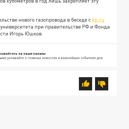
в кубометров в год лишь закрепляет эту
льстве нового газопровода в беседе с
kp.ru
университета при правительстве РФ и Фонда
ости Игорь Юшков.
сывайтесь на наши каналы
ыми узнавайте о главных новостях и важнейших событиях дня.