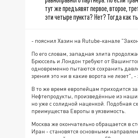
тут же предъявят первое, второе, трет
эти четыре пункта? Нет? Тогда как т
- пояснил Хазин на Rutube-канале "Зако
По его словам, западная элита продолжа
Брюссель и Лондон требуют от Вашингто
одновременно пытаются сохранить давлен
зрения это ни в какие ворота не лезет", -
В то же время европейцам приходится за
Нефтепродукты, произведённые из наших
но уже с солидной наценкой. Подобная 
преимущества Европы в уязвимость.
Москва же окончательно обращается в ст
Иран - становятся основными направлени