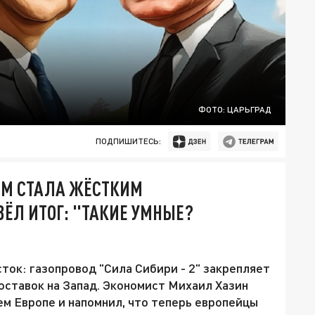
ФОТО: ЦАРЬГРАД
ПОДПИШИТЕСЬ:
ЕМ СТАЛА ЖЁСТКИМ
ВЁЛ ИТОГ: "ТАКИЕ УМНЫЕ?
ток: газопровод "Сила Сибири - 2" закрепляет
поставок на Запад. Экономист Михаил Хазин
м Европе и напомнил, что теперь европейцы