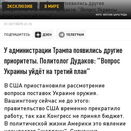
ЭКСКЛЮЗИВ
В МИРЕ
ФОТО: КОЛЛАЖ ЦАРЬГРАДА
03 ОКТЯБРЯ 21:10
ПОДПИШИТЕСЬ:
У администрации Трампа появились другие
приоритеты. Политолог Дудаков: "Вопрос
Украины уйдёт на третий план"
В США приостановили рассмотрение
вопроса поставок Украине оружия.
Вашингтону сейчас не до этого:
правительство США временно прекратило
работу, так как Конгресс не принял бюджет.
В политической жизни Америки это явление
называется "шатдаун". Ситуацию