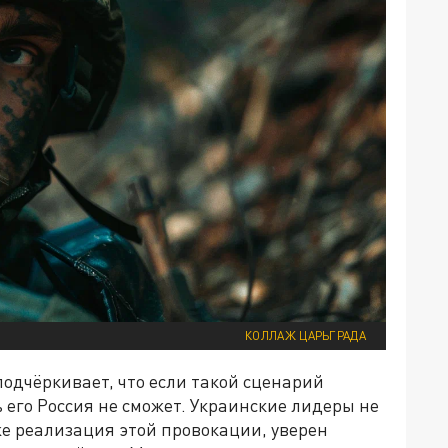
КОЛЛАЖ ЦАРЬГРАДА
подчёркивает, что если такой сценарий
 его Россия не сможет. Украинские лидеры не
е реализация этой провокации, уверен