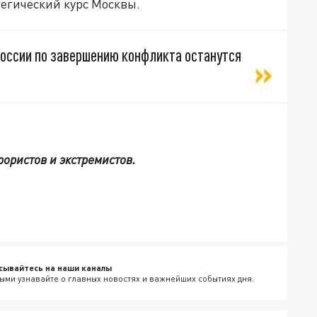
егический курс Москвы.
России по завершению конфликта останутся
ористов и экстремистов.
сывайтесь на наши каналы
ыми узнавайте о главных новостях и важнейших событиях дня.