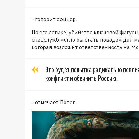
- говорит офицер.
По его логике, убийство ключевой фигур
спецслужб могло бы стать поводом для
которая возложит ответственность на Мо
Это будет попытка радикально повлия
конфликт и обвинить Россию,
- отмечает Попов.