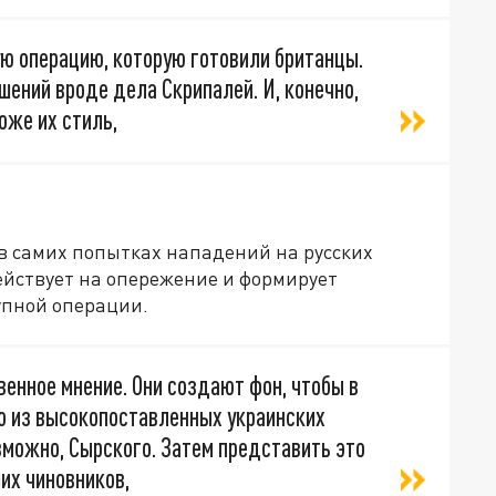
 операцию, которую готовили британцы.
ений вроде дела Скрипалей. И, конечно,
оже их стиль,
 в самих попытках нападений на русских
ействует на опережение и формирует
упной операции.
енное мнение. Они создают фон, чтобы в
о из высокопоставленных украинских
зможно, Сырского. Затем представить это
их чиновников,