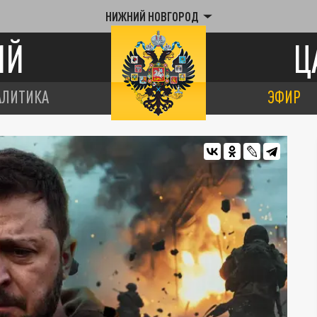
НИЖНИЙ НОВГОРОД
ИЙ
Ц
АЛИТИКА
ЭФИР