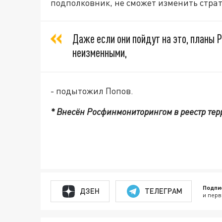
подполковник, не сможет изменить страт
Даже если они пойдут на это, планы 
неизменными,
- подытожил Попов.
* Внесён Росфинмониторингом в реестр терр
Подпи
ДЗЕН
ТЕЛЕГРАМ
и перв