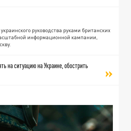
ы украинского руководства руками британских
 масштабной информационной кампании,
скву.
ть на ситуацию на Украине, обострить