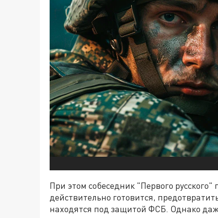
При этом собеседник "Первого русского" 
действительно готовится, предотвратить
находятся под защитой ФСБ. Однако даж