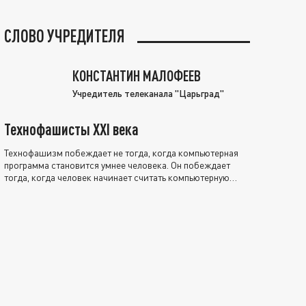
СЛОВО УЧРЕДИТЕЛЯ
КОНСТАНТИН МАЛОФЕЕВ
Учредитель телеканала "Царьград"
Технофашисты XXI века
Технофашизм побеждает не тогда, когда компьютерная
программа становится умнее человека. Он побеждает
тогда, когда человек начинает считать компьютерную
программу нравственно выше себя.