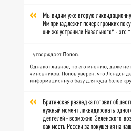
Мы видим уже вторую ликвидационную
Им принадлежит почерк громких покуш
они же устранили Навального* - это т
- утверждает Попов.
Однако главное, по его мнению, даже не
чиновников. Попов уверен, что Лондон д
информационную базу для куда более кр
Британская разведка готовит обществ
нужный момент ликвидировать одног
деятелей - возможно, Зеленского, во
как месть России за покушения на наш