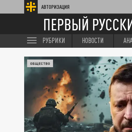
АВТОРИЗАЦИЯ
ПЕРВЫЙ РУССК
РУБРИКИ
НОВОСТИ
АН
ОБЩЕСТВО