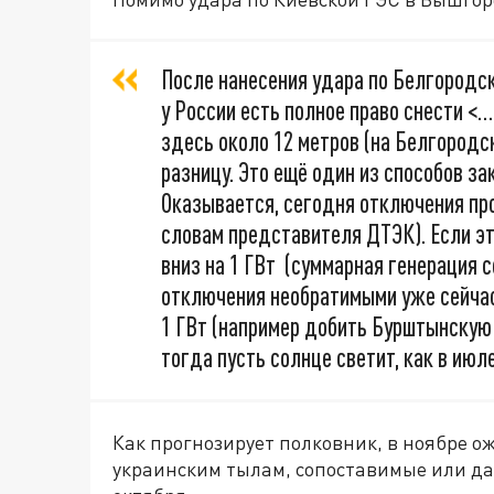
После нанесения удара по Белгородс
у России есть полное право снести <…
здесь около 12 метров (на Белгородс
разницу. Это ещё один из способов за
Оказывается, сегодня отключения про
словам представителя ДТЭК). Если эт
вниз на 1 ГВт (суммарная генерация 
отключения необратимыми уже сейчас
1 ГВт (например добить Бурштынскую
тогда пусть солнце светит, как в июле
Как прогнозирует полковник, в ноябре 
украинским тылам, сопоставимые или даж