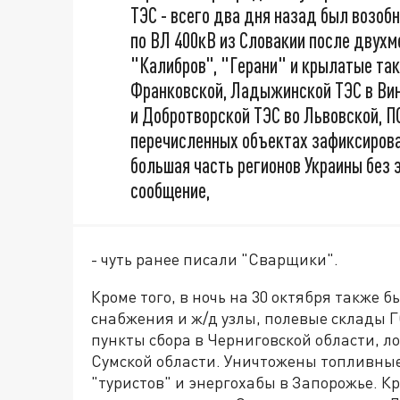
ТЭС - всего два дня назад был возоб
по ВЛ 400кВ из Словакии после двухм
"Калибров", "Герани" и крылатые та
Франковской, Ладыжинской ТЭС в Вин
и Добротворской ТЭС во Львовской, П
перечисленных объектах зафиксирова
большая часть регионов Украины без
сообщение,
- чуть ранее писали "Сварщики".
Кроме того, в ночь на 30 октября также
снабжения и ж/д узлы, полевые склады 
пункты сбора в Черниговской области, л
Сумской области. Уничтожены топливные
"туристов" и энергохабы в Запорожье. К