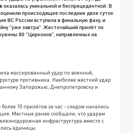
в оказалась уникальной и беспрецедентной. В
 оценили происходящее последние двое суток
ция ВС России вступила в финальную фазу, и
ойну "уже завтра". Жесточайший прилёт по
ружены 80 "Цирконов", направленных на
ила массированный удар по военной,
руктуре противника. Наиболее жёсткий удар
ванному Запорожью, Днепропетровску и
более 10 прилётов за час - следом начались
ия. Местные ранее сообщали, что ударам
железнодорожная инфраструктура вместе с
ались единицы.