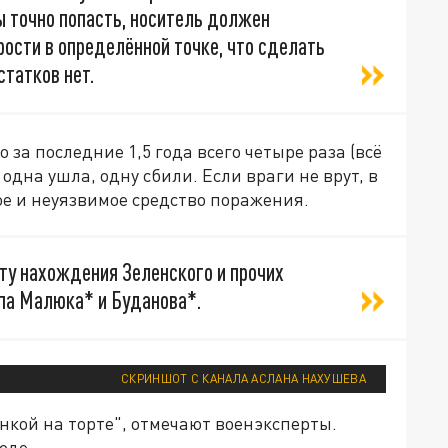
ы точно попасть, носитель должен
рости в определённой точке, что сделать
статков нет.
за последние 1,5 года всего четыре раза (всё
одна ушла, одну сбили. Если враги не врут, в
е и неуязвимое средство поражения.
ту нахождения Зеленского и прочих
ипа Малюка* и Буданова*.
СКРИНШОТ С КАНАЛА АСЛАНА НАХУШЕВА
нкой на торте", отмечают военэксперты.
оде.