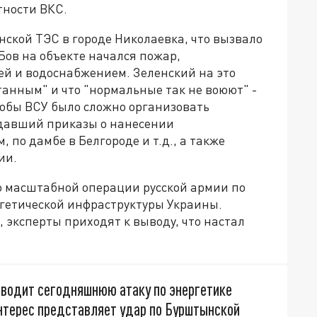
тности ВКС.
нской ТЭС в городе Николаевка, что вызвало
Бов на объекте начался пожар,
ей и водоснабжением. Зеленский на это
танным" и что "нормальные так не воюют" -
тобы ВСУ было сложно организовать
отдавший приказы о нанесении
 по дамбе в Белгороде и т.д., а также
ии.
ью масштабной операции русской армии по
ргетической инфраструктуры Украины.
 эксперты приходят к выводу, что настал
ыводит сегодняшнюю атаку по энергетике
интерес представляет удар по Бурштынской