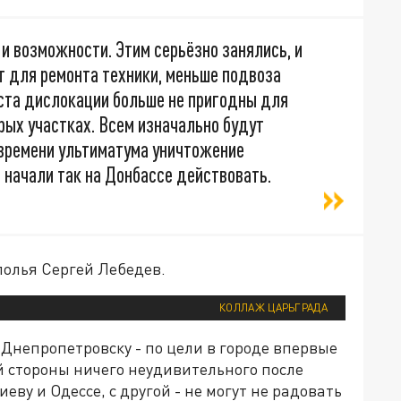
 и возможности. Этим серьёзно занялись, и
т для ремонта техники, меньше подвоза
еста дислокации больше не пригодны для
рых участках. Всем изначально будут
 времени ультиматума уничтожение
 начали так на Донбассе действовать.
полья Сергей Лебедев.
КОЛЛАЖ ЦАРЬГРАДА
Днепропетровску - по цели в городе впервые
 стороны ничего неудивительного после
ву и Одессе, с другой - не могут не радовать