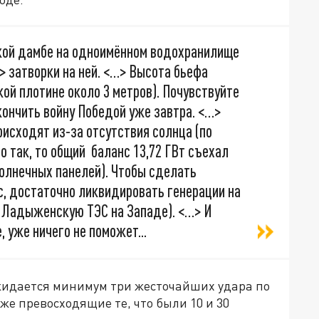
кой дамбе на одноимённом водохранилище
> затворки на ней. <…> Высота бьефа
кой плотине около 3 метров). Почувствуйте
кончить войну Победой уже завтра. <…>
исходят из-за отсутствия солнца (по
о так, то общий баланс 13,72 ГВт съехал
солнечных панелей). Чтобы сделать
, достаточно ликвидировать генерации на
 Ладыженскую ТЭС на Западе). <…> И
, уже ничего не поможет...
ожидается минимум три жесточайших удара по
е превосходящие те, что были 10 и 30