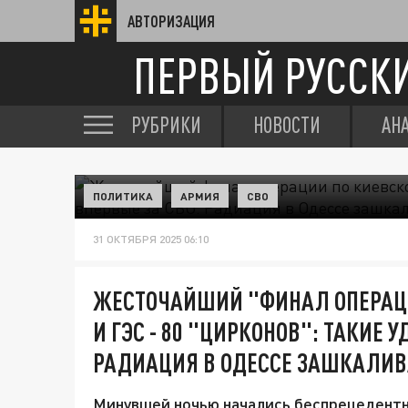
АВТОРИЗАЦИЯ
ПЕРВЫЙ РУССК
РУБРИКИ
НОВОСТИ
АН
ПОЛИТИКА
АРМИЯ
СВО
31 ОКТЯБРЯ 2025 06:10
ЖЕСТОЧАЙШИЙ "ФИНАЛ ОПЕРАЦИ
И ГЭС - 80 "ЦИРКОНОВ": ТАКИЕ 
РАДИАЦИЯ В ОДЕССЕ ЗАШКАЛИВ
Минувшей ночью начались беспрецедентн