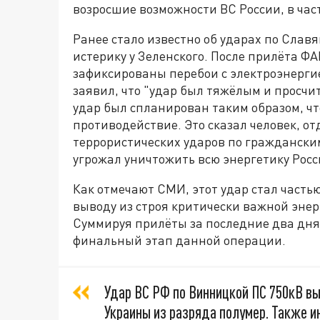
возросшие возможности ВС России, в час
Ранее стало известно об ударах по Славя
истерику у Зеленского. После прилёта ФА
зафиксированы перебои с электроэнерги
заявил, что "удар был тяжёлым и просчи
удар был спланирован таким образом, ч
противодействие. Это сказал человек, 
террористических ударов по гражданским,
угрожал уничтожить всю энергетику Росс
Как отмечают СМИ, этот удар стал част
выводу из строя критически важной эне
Суммируя прилёты за последние два дня,
финальный этап данной операции.
Удар ВС РФ по Винницкой ПС 750кВ в
Украины из разряда полумер. Также 