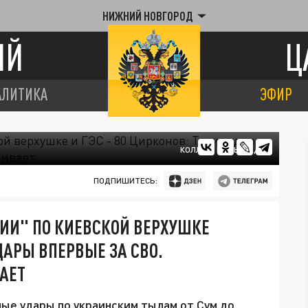
НИЖНИЙ НОВГОРОД
ИЙ
Ц
АЛИТИКА
ЭФИР
КОЛЛАЖ ЦАРЬГРАДА
ПОДПИШИТЕСЬ:
И" ПО КИЕВСКОЙ ВЕРХУШКЕ
УДАРЫ ВПЕРВЫЕ ЗА СВО.
АЕТ
ые удары по украинским тылам от Сум до