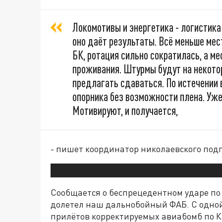
Локомотивы и энергетика - логистика
оно даёт результаты. Всё меньше мес
БК, ротация сильно сократилась, а м
проживания. Штурмы будут на некото
предлагать сдаваться. По истечении
опорника без возможности плена. Уже
Мотивируют, и получается,
- пишет координатор николаевского под
Сообщается о беспрецедентном ударе по 
долетел наш дальнобойный ФАБ. С одной
прилётов корректируемых авиабомб по Кие