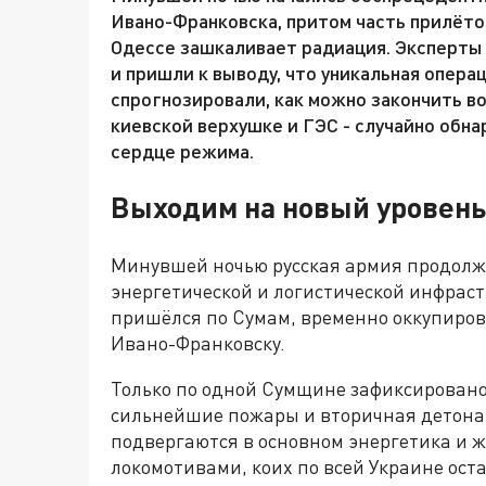
Ивано-Франковска, притом часть прилёто
Одессе зашкаливает радиация. Эксперты
и пришли к выводу, что уникальная опера
спрогнозировали, как можно закончить в
киевской верхушке и ГЭС - случайно обна
сердце режима.
Выходим на новый уровень
Минувшей ночью русская армия продолж
энергетической и логистической инфраст
пришёлся по Сумам, временно оккупиро
Ивано-Франковску.
Только по одной Сумщине зафиксировано 
сильнейшие пожары и вторичная детонац
подвергаются в основном энергетика и 
локомотивами, коих по всей Украине ост