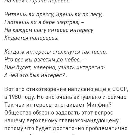
На чьей стороне перевес.
Читаешь ли прессу, идёшь ли по лесу,
Глотаешь ли в баре шартрез, –
На каждом шагу интерес интересу
Кидается наперерез.
Когда ж интересы столкнутся так тесно,
Что все мы взлетим до небес, –
Нам будет, наверно, узнать интересно:
А чей это был интерес?..
Вот это стихотворение написано ещё в СССР,
в 1980 году. Но оно очень актуально и сейчас.
Так чьи интересы отстаивает Минфин?
Общество обязано задавать этот вопрос
нашему верховному главнокомандующему,
потому что будет достаточно проблематично