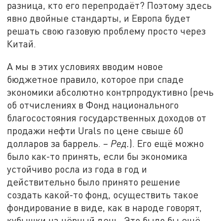
разница, кто его перепродаёт? Поэтому здесь
явно двойные стандарты, и Европа будет
решать свою газовую проблему просто через
Китай.
А мы в этих условиях вводим новое
бюджетное правило, которое при спаде
экономики абсолютно контрпродуктивно (речь
об отчислениях в Фонд национального
благосостояния государственных доходов от
продажи нефти Urals по цене свыше 60
долларов за баррель. –
Ред.
). Его ещё можно
было как-то принять, если бы экономика
устойчиво росла из года в год и
действительно было принято решение
создать какой-то фонд, осуществить такое
фондирование в виде, как в народе говорят,
кубышки на чёрный день. Это было бы ещё