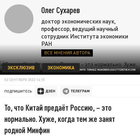
Олег Сухарев
доктор экономических наук,
профессор, ведущий научный
сотрудник Института экономики
РАН
ВСЕ МНЕНИЯ АВТОРА
ЭКСКЛЮЗИВ
ЭКОНОМИКА
ФОТО: TOMASZ MAKOWSKI/SHUTTERSTOCK.COM
02 СЕНТЯБРЯ 2022 14:15
ПОДПИШИТЕСЬ:
То, что Китай предаёт Россию, – это
нормально. Хуже, когда тем же занят
родной Минфин