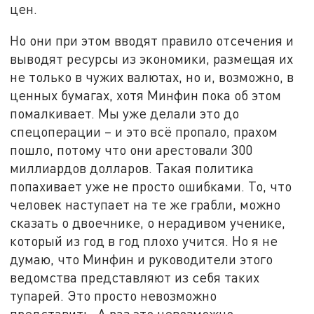
цен.
Но они при этом вводят правило отсечения и
выводят ресурсы из экономики, размещая их
не только в чужих валютах, но и, возможно, в
ценных бумагах, хотя Минфин пока об этом
помалкивает. Мы уже делали это до
спецоперации – и это всё пропало, прахом
пошло, потому что они арестовали 300
миллиардов долларов. Такая политика
попахивает уже не просто ошибками. То, что
человек наступает на те же грабли, можно
сказать о двоечнике, о нерадивом ученике,
который из год в год плохо учится. Но я не
думаю, что Минфин и руководители этого
ведомства представляют из себя таких
тупарей. Это просто невозможно
представить. А раз это невозможно