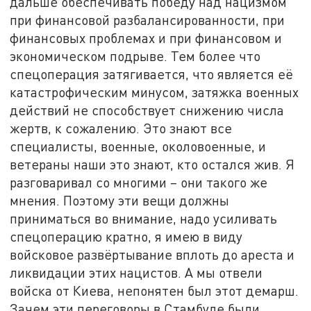
дальше обеспечивать победу над нацизмом
при финансовой разбалансированности, при
финансовых проблемах и при финансовом и
экономическом подрыве. Тем более что
спецоперация затягивается, что является её
катастрофическим минусом, затяжка военных
действий не способствует снижению числа
жертв, к сожалению. Это знают все
специалисты, военные, околовоенные, и
ветераны наши это знают, кто остался жив. Я
разговаривал со многими – они такого же
мнения. Поэтому эти вещи должны
приниматься во внимание, надо усиливать
спецоперацию кратно, я имею в виду
войсковое развёртывание вплоть до ареста и
ликвидации этих нацистов. А мы отвели
войска от Киева, непонятен был этот демарш.
Зачем эти переговоры в Стамбуле были