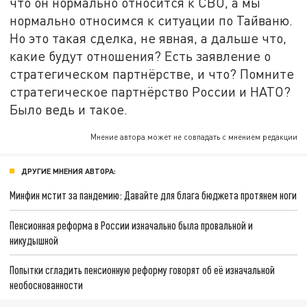
что он нормально относится к СВО, а мы
нормально относимся к ситуации по Тайваню.
Но это такая сделка, не явная, а дальше что,
какие будут отношения? Есть заявление о
стратегическом партнёрстве, и что? Помните
стратегическое партнёрство России и НАТО?
Было ведь и такое.
Мнение автора может не совпадать с мнением редакции
ДРУГИЕ МНЕНИЯ АВТОРА:
Минфин мстит за пандемию: Давайте для блага бюджета протянем ноги
Пенсионная реформа в России изначально была провальной и
никудышной
Попытки сгладить пенсионную реформу говорят об её изначальной
необоснованности