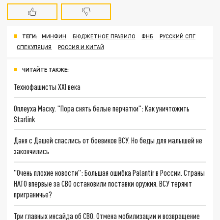
ТЕГИ:
МИНФИН
БЮДЖЕТНОЕ ПРАВИЛО
ФНБ
РУССКИЙ СПГ
СПЕКУЛЯЦИЯ
РОССИЯ И КИТАЙ
ЧИТАЙТЕ ТАКЖЕ:
Технофашисты XXI века
Оплеуха Маску. "Пора снять белые перчатки": Как уничтожить
Starlink
Даня с Дашей спаслись от боевиков ВСУ. Но беды для малышей не
закончились
"Очень плохие новости": Большая ошибка Palantir в России. Страны
НАТО впервые за СВО остановили поставки оружия. ВСУ теряют
приграничье?
Три главных инсайда об СВО. Отмена мобилизации и возвращение