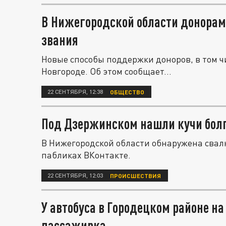
В Нижегородской области донора
звания
Новые способы поддержки доноров, в том ч
Новгороде. Об этом сообщает...
22 СЕНТЯБРЯ, 12:38
ОБЩЕСТВО
Под Дзержинском нашли кучи бол
В Нижегородской области обнаружена свал
пабликах ВКонтакте.
22 СЕНТЯБРЯ, 12:03
ПРОИСШЕСТВИЯ
У автобуса в Городецком районе на
пассажирка