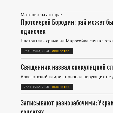
Материалы автора:
Протоиерей Бородин: рай может б
одиночек
Настоятель храма на Маросейке связал отка
07 АВГУСТА, 01:23
ОБЩЕСТВО
Священник назвал спекуляцией сл
Ярославский клирик призвал верующих не 
07 АВГУСТА, 01:05
ОБЩЕСТВО
Записывают разнорабочими: Украи
соцсетях