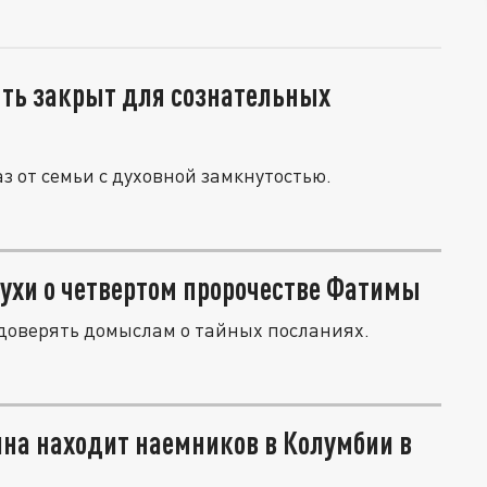
ыть закрыт для сознательных
з от семьи с духовной замкнутостью.
ухи о четвертом пророчестве Фатимы
доверять домыслам о тайных посланиях.
на находит наемников в Колумбии в