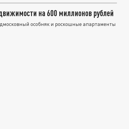
едвижимости на 600 миллионов рублей
одмосковный особняк и роскошные апартаменты