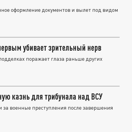
енное оформление документов и вылет под видом
 первым убивает зрительный нерв
 подделках поражает глаза раньше других
ную казнь для трибунала над ВСУ
и за военные преступления после завершения