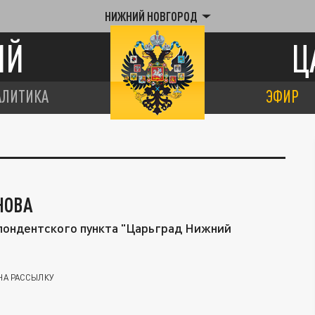
НИЖНИЙ НОВГОРОД
ИЙ
Ц
АЛИТИКА
ЭФИР
НОВА
пондентского пункта "Царьград Нижний
НА РАССЫЛКУ