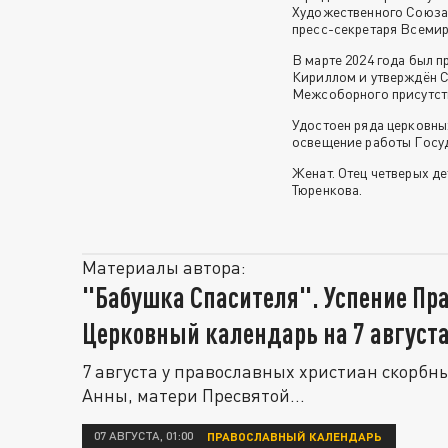
Художественного Союза.
пресс-секретаря Всемир
В марте 2024 года был 
Кириллом и утверждён 
Межсоборного присутст
Удостоен ряда церковны
освещение работы Госуд
Женат. Отец четверых де
Тюренкова.
Материалы автора:
"Бабушка Спасителя". Успение Пр
Церковный календарь на 7 август
7 августа у православных христиан скорбн
Анны, матери Пресвятой...
07 АВГУСТА, 01:00
ПРАВОСЛАВНЫЙ КАЛЕНДАРЬ