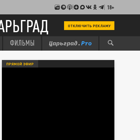
18+
АРЬГРАД
ОТКЛЮЧИТЬ РЕКЛАМУ
ФИЛЬМЫ
ПРЯМОЙ ЭФИР