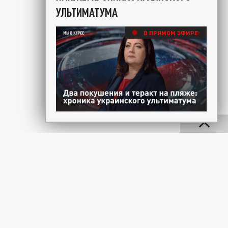
УЛЬТИМАТУМА
В ПРЯМОМ ЭФИРЕ: