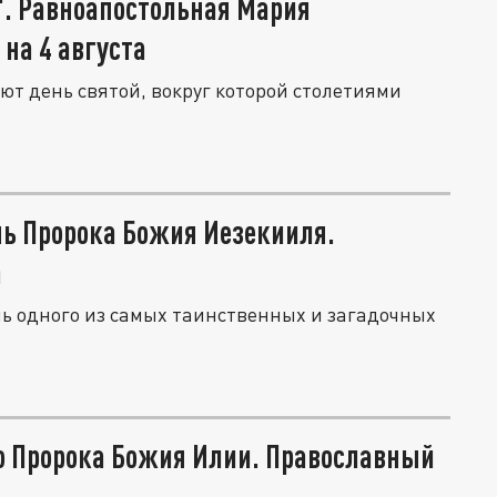
". Равноапостольная Мария
на 4 августа
ют день святой, вокруг которой столетиями
ь Пророка Божия Иезекииля.
а
ень одного из самых таинственных и загадочных
о Пророка Божия Илии. Православный