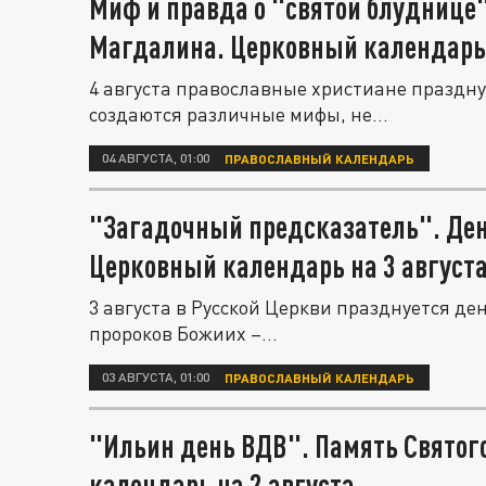
Миф и правда о "святой блуднице
Магдалина. Церковный календарь 
4 августа православные христиане праздну
создаются различные мифы, не...
04 АВГУСТА, 01:00
ПРАВОСЛАВНЫЙ КАЛЕНДАРЬ
"Загадочный предсказатель". Ден
Церковный календарь на 3 август
3 августа в Русской Церкви празднуется д
пророков Божиих –...
03 АВГУСТА, 01:00
ПРАВОСЛАВНЫЙ КАЛЕНДАРЬ
"Ильин день ВДВ". Память Святог
календарь на 2 августа