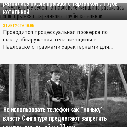
разбилась после прыжка с тарзанкой с трубы
котельной
31 АВГУСТА 18:05
Проводится процессуальная проверка по
факту обнаружения тела женщины в
Павловске с травмами характерными для...
Не использовать телефон как "няньку":
власти Сингапура предлагают запретить
гаджет для детей до 12 лет