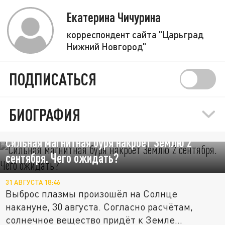
Екатерина Чичурина
корреспондент сайта "Царьград
Нижний Новгород"
ПОДПИСАТЬСЯ
БИОГРАФИЯ
Сильная магнитная буря накроет Землю 2
сентября. Чего ожидать?
31 АВГУСТА 18:46
Выброс плазмы произошёл на Солнце
накануне, 30 августа. Согласно расчётам,
солнечное вещество придёт к Земле...