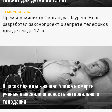
31 АВГУСТА 17:34
Премьер-министр Сингапура Лоуренс Вонг
разработал законопроект о запрете телефонов
для детей до 12 лет.
8 часов без еды - на шаг ближе к смерти:
ученые выяснили опасность интервального
голодания