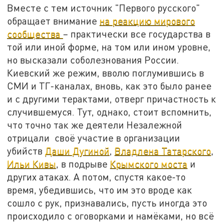
Вместе с тем источник "Первого русского"
обращает внимание
на реакцию мирового
сообщества
– практически все государства в
той или иной форме, на том или ином уровне,
но высказали соболезнования России.
Киевский же режим, вволю поглумившись в
СМИ и ТГ-каналах, вновь, как это было ранее
и с другими терактами, отверг причастность к
случившемуся. Тут, однако, стоит вспомнить,
что точно так же деятели Незалежной
отрицали своё участие в организации
убийств
Даши Дугиной
,
Владлена Татарского
,
Ильи Кивы
, в подрыве
Крымского моста
и
других атаках. А потом, спустя какое-то
время, убедившись, что им это вроде как
сошло с рук, признавались, пусть иногда это
происходило с оговорками и намёками, но всё