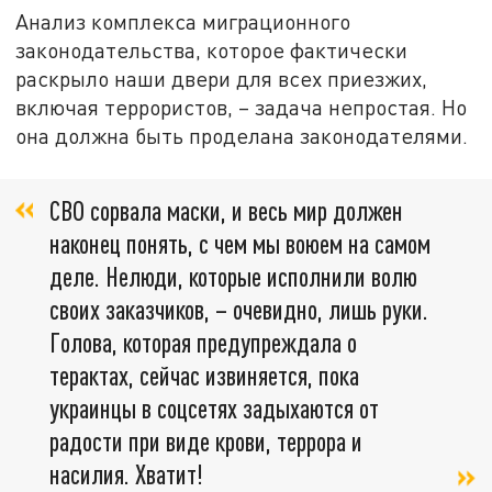
Анализ комплекса миграционного
законодательства, которое фактически
раскрыло наши двери для всех приезжих,
включая террористов, – задача непростая. Но
она должна быть проделана законодателями.
СВО сорвала маски, и весь мир должен
наконец понять, с чем мы воюем на самом
деле. Нелюди, которые исполнили волю
своих заказчиков, – очевидно, лишь руки.
Голова, которая предупреждала о
терактах, сейчас извиняется, пока
украинцы в соцсетях задыхаются от
радости при виде крови, террора и
насилия. Хватит!