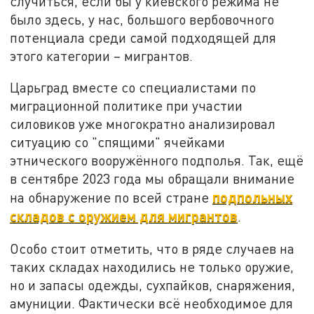
случиться, если бы у киевского режима не
было здесь, у нас, большого вербовочного
потенциала среди самой подходящей для
этого категории – мигрантов.
Царьград вместе со специалистами по
миграционной политике при участии
силовиков уже многократно анализировал
ситуацию со "спящими" ячейками
этнического вооружённого подполья. Так, ещё
в сентябре 2023 года мы обращали внимание
подпольных
на обнаружение по всей стране
складов с оружием для мигрантов
.
Особо стоит отметить, что в ряде случаев на
таких складах находились не только оружие,
но и запасы одежды, сухпайков, снаряжения,
амуниции. Фактически всё необходимое для