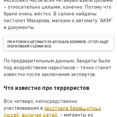
– относительно целыми, конечно. Потому что
брали очень жёстко. В салоне найдены
пистолет Макарова, магазин к автомату "АКМ"
и документы.
ПМ И РОЖОК К АВТОМАТУ ИЗ АРСЕНАЛА БОЕВИКОВ. //СТОП-КАДР
ОПЕРАТИВНОЙ СЪЁМКИ ФСБ.
По предварительным данным, бандиты были
под воздействием наркотиков – точно станет
известно после заключения экспертов.
Что известно про террористов
Все четверо, непосредственно
участвовавших в
расстреле беззащитных
людей, включая детей
, – мигранты из