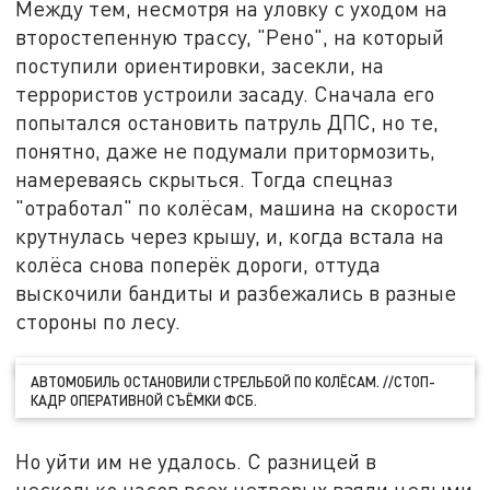
Между тем, несмотря на уловку с уходом на
второстепенную трассу, "Рено", на который
поступили ориентировки, засекли, на
террористов устроили засаду. Сначала его
попытался остановить патруль ДПС, но те,
понятно, даже не подумали притормозить,
намереваясь скрыться. Тогда спецназ
"отработал" по колёсам, машина на скорости
крутнулась через крышу, и, когда встала на
колёса снова поперёк дороги, оттуда
выскочили бандиты и разбежались в разные
стороны по лесу.
АВТОМОБИЛЬ ОСТАНОВИЛИ СТРЕЛЬБОЙ ПО КОЛЁСАМ. //СТОП-
КАДР ОПЕРАТИВНОЙ СЪЁМКИ ФСБ.
Но уйти им не удалось. С разницей в
несколько часов всех четверых взяли целыми