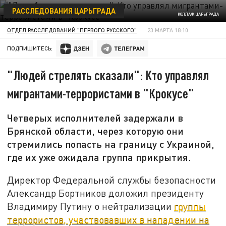
РАССЛЕДОВАНИЯ ЦАРЬГРАДА
КОЛЛАЖ ЦАРЬГРАДА
ОТДЕЛ РАССЛЕДОВАНИЙ "ПЕРВОГО РУССКОГО"
23 МАРТА 18:10
ПОДПИШИТЕСЬ:
"Людей стрелять сказали": Кто управлял
мигрантами-террористами в "Крокусе"
Четверых исполнителей задержали в
Брянской области, через которую они
стремились попасть на границу с Украиной,
где их уже ожидала группа прикрытия.
Директор Федеральной службы безопасности
Александр Бортников доложил президенту
Владимиру Путину о нейтрализации
группы
террористов, участвовавших в нападении на