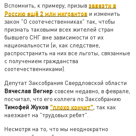
завезти в
Вспомнить, к примеру, призыв
Россию ещё 2 млн мигрантов
и изменить
закон "О соотечественниках" так, чтобы
признать таковыми всех жителей стран
бывшего СНГ вне зависимости от их
национальности (и, как следствие,
распространить на них все льготы, связанные
с получением гражданства
соотечественниками).
Депутат Заксобрания Свердловской области
Вячеслав Вегнер
совсем недавно, в феврале,
посчитал, что его коллега по Заксобранию
Тимофей Жуков
"плохо кончит"
, так как
наезжает на "трудовых ребят".
Несмотря на то, что мы неоднократно