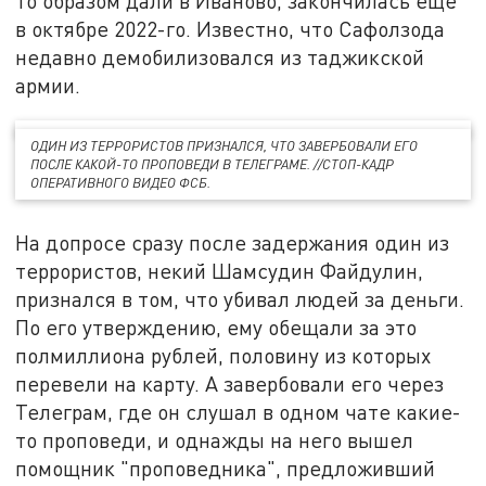
то образом дали в Иваново, закончилась ещё
в октябре 2022-го. Известно, что Сафолзода
недавно демобилизовался из таджикской
армии.
ОДИН ИЗ ТЕРРОРИСТОВ ПРИЗНАЛСЯ, ЧТО ЗАВЕРБОВАЛИ ЕГО
ПОСЛЕ КАКОЙ-ТО ПРОПОВЕДИ В ТЕЛЕГРАМЕ. //СТОП-КАДР
ОПЕРАТИВНОГО ВИДЕО ФСБ.
На допросе сразу после задержания один из
террористов, некий Шамсудин Файдулин,
признался в том, что убивал людей за деньги.
По его утверждению, ему обещали за это
полмиллиона рублей, половину из которых
перевели на карту. А завербовали его через
Телеграм, где он слушал в одном чате какие-
то проповеди, и однажды на него вышел
помощник "проповедника", предложивший