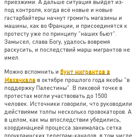
приезжими. А дальше ситуация выйдет из-
под контроля, когда всё новые и новые
гастарбайтеры начнут громить магазины и
машины, как во Франции, и присоединятся к
протесту уже по принципу "наших бьют".
Замысел, слава Богу, удалось вовремя
раскусить, и последствий марш мигрантов не
имел.
бунт мигрантов в
Можно вспомнить и
Махачкале
в октябре прошлого года якобы "в
поддержку Палестины". В пиковой точке в
протестах могли участвовать до 1500
человек. Источники говорили, что руководили
действиями толпы несколько провокаторов. А
в целом, как мы впоследствии убедились,
координацией процесса занималась сетка
проукраинских телеграм-каналов, в том числе