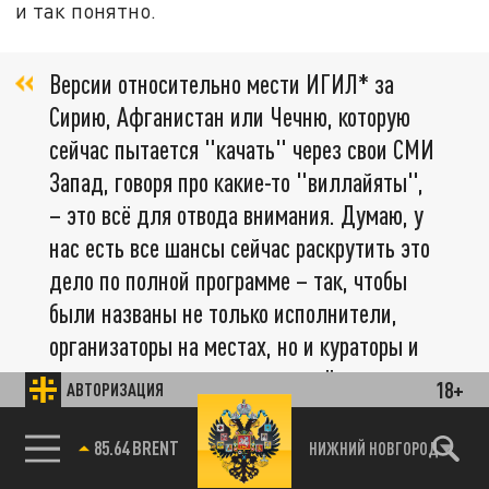
и так понятно.
Версии относительно мести ИГИЛ* за
Сирию, Афганистан или Чечню, которую
сейчас пытается "качать" через свои СМИ
Запад, говоря про какие-то "виллайяты",
– это всё для отвода внимания. Думаю, у
нас есть все шансы сейчас раскрутить это
дело по полной программе – так, чтобы
были названы не только исполнители,
организаторы на местах, но и кураторы и
заказчики, а главное – режиссёры,
18+
АВТОРИЗАЦИЯ
85.64 BRENT
НИЖНИЙ НОВГОРОД
– указывает собеседник.