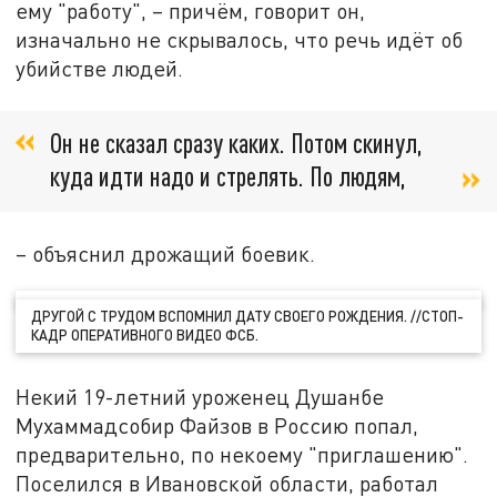
ему "работу", – причём, говорит он,
изначально не скрывалось, что речь идёт об
убийстве людей.
Он не сказал сразу каких. Потом скинул,
куда идти надо и стрелять. По людям,
– объяснил дрожащий боевик.
ДРУГОЙ С ТРУДОМ ВСПОМНИЛ ДАТУ СВОЕГО РОЖДЕНИЯ. //СТОП-
КАДР ОПЕРАТИВНОГО ВИДЕО ФСБ.
Некий 19-летний уроженец Душанбе
Мухаммадсобир Файзов в Россию попал,
предварительно, по некоему "приглашению".
Поселился в Ивановской области, работал