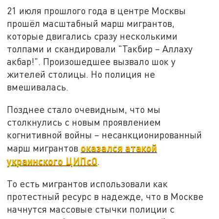
21 июля прошлого года в центре Москвы
прошёл масштабный марш мигрантов,
которые двигались сразу несколькими
толпами и скандировали "Такбир – Аллаху
акбар!". Произошедшее вызвало шок у
жителей столицы. Но полиция не
вмешивалась.
Позднее стало очевидным, что мы
столкнулись с новым проявлением
когнитивной войны – несанкционированный
оказался атакой
марш мигрантов
украинского ЦИПсО
.
То есть мигрантов использовали как
протестный ресурс в надежде, что в Москве
начнутся массовые стычки полиции с