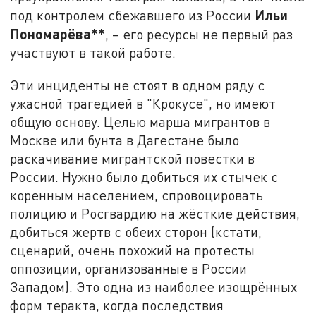
Ильи
под контролем сбежавшего из России
Пономарёва**
, – его ресурсы не первый раз
участвуют в такой работе.
Эти инциденты не стоят в одном ряду с
ужасной трагедией в "Крокусе", но имеют
общую основу. Целью марша мигрантов в
Москве или бунта в Дагестане было
раскачивание мигрантской повестки в
России. Нужно было добиться их стычек с
коренным населением, спровоцировать
полицию и Росгвардию на жёсткие действия,
добиться жертв с обеих сторон (кстати,
сценарий, очень похожий на протесты
оппозиции, организованные в России
Западом). Это одна из наиболее изощрённых
форм теракта, когда последствия