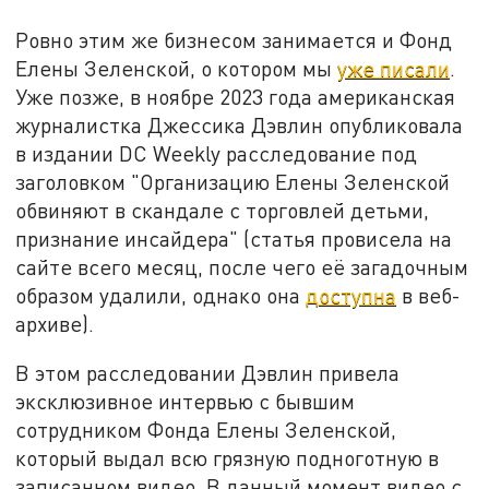
Ровно этим же бизнесом занимается и Фонд
Елены Зеленской, о котором мы
уже писали
.
Уже позже, в ноябре 2023 года американская
журналистка Джессика Дэвлин опубликовала
в издании DC Weekly расследование под
заголовком "Организацию Елены Зеленской
обвиняют в скандале с торговлей детьми,
признание инсайдера" (статья провисела на
сайте всего месяц, после чего её загадочным
образом удалили, однако она
доступна
в веб-
архиве).
В этом расследовании Дэвлин привела
эксклюзивное интервью с бывшим
сотрудником Фонда Елены Зеленской,
который выдал всю грязную подноготную в
записанном видео. В данный момент видео с