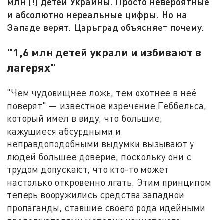
млн (!) детей Украины. Просто невероятные
и абсолютно нереальные цифры. Но на
Западе верят. Царьград объясняет почему.
"1,6 млн детей украли и избивают в
лагерях"
"Чем чудовищнее ложь, тем охотнее в неё
поверят" — известное изречение Геббельса,
который имел в виду, что большие,
кажущиеся абсурдными и
неправдоподобными выдумки вызывают у
людей большее доверие, поскольку они с
трудом допускают, что кто-то может
настолько откровенно лгать. Этим принципом
теперь вооружились средства западной
пропаганды, ставшие своего рода идейными