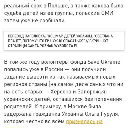
реальный срок в Польше, а также какова была
судьба детей из её группы, польские СМИ
затем уже не сообщали.
ПЕРЕВОД ЗАГОЛОВКА: "КОШМАР ДЕТЕЙ УКРАИНЫ. "СВЕТЛАНА
ПЛАЧЕТ, ПОТОМУ ЧТО ЕЙ НУЖНО СПАСАТЬСЯ" // СКРИНШОТ
СТРАНИЦЫ САЙТА POZNAN.WYBORCZA.PL
В том же году волонтёры фонда Save Ukraine
попались уже в России — они получили
задание вывезти из так называемых новых
регионов страны (на самом деле самых что ни
на есть старых — Херсона и Запорожья)
украинских детей, оставшихся без попечения
родителей. К примеру, в Москве была
задержана гражданка Украины Ольга Гуруля,
которая честно во всём
призналась на