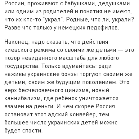
России, проживают с бабушками, дедушками
или одним из родителей и понятия не имеют,
что их кто-то "украл". Родные, что ли, украли?
Разве что только у немецких педофилов.
Наконец, надо сказать, что действия
киевского режима со своими же детьми — это
позор невиданного масштаба для любого
государства. Только вдумайтесь: ради
наживы украинские бонзы торгуют своими же
детьми, своим же будущим поколением. Это
верх бесчеловечного цинизма, новый
каннибализм, где ребёнок уничтожается
взамен на деньги. И чем скорее Россия
остановит этот адский конвейер, тем
большее число украинских детей можно
будет спасти.