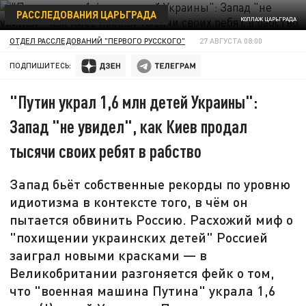
РАССЛЕДОВАНИЯ ЦАРЬГРАДА
КОЛЛАЖ ЦАРЬГРАДА
ОТДЕЛ РАССЛЕДОВАНИЙ "ПЕРВОГО РУССКОГО"
27 АВГУСТА 08:00
ПОДПИШИТЕСЬ:
"Путин украл 1,6 млн детей Украины":
Запад "не увидел", как Киев продал
тысячи своих ребят в рабство
Запад бьёт собственные рекорды по уровню
идиотизма в контексте того, в чём он
пытается обвинить Россию. Расхожий миф о
"похищении украинских детей" Россией
заиграл новыми красками — в
Великобритании разгоняется фейк о том,
что "военная машина Путина" украла 1,6