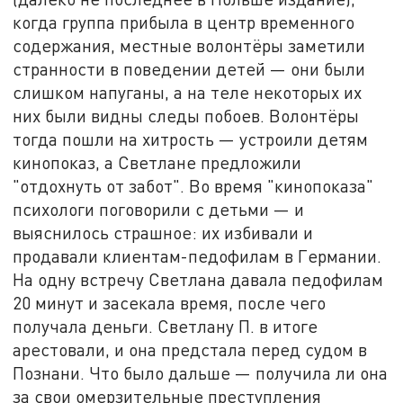
когда группа прибыла в центр временного
содержания, местные волонтёры заметили
странности в поведении детей — они были
слишком напуганы, а на теле некоторых их
них были видны следы побоев. Волонтёры
тогда пошли на хитрость — устроили детям
кинопоказ, а Светлане предложили
"отдохнуть от забот". Во время "кинопоказа"
психологи поговорили с детьми — и
выяснилось страшное: их избивали и
продавали клиентам-педофилам в Германии.
На одну встречу Светлана давала педофилам
20 минут и засекала время, после чего
получала деньги. Светлану П. в итоге
арестовали, и она предстала перед судом в
Познани. Что было дальше — получила ли она
за свои омерзительные преступления