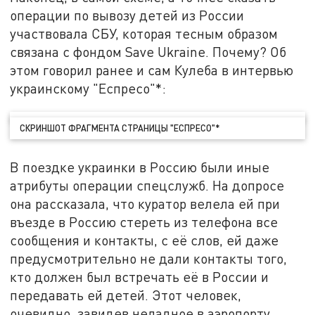
операции по вывозу детей из России
участвовала СБУ, которая тесным образом
связана с фондом Save Ukraine. Почему? Об
этом говорил ранее и сам Кулеба в интервью
украинскому "Еспресо"*:
СКРИНШОТ ФРАГМЕНТА СТРАНИЦЫ "ЕСПРЕСО"*
В поездке украинки в Россию были иные
атрибуты операции спецслужб. На допросе
она рассказала, что куратор велела ей при
въезде в Россию стереть из телефона все
сообщения и контакты, с её слов, ей даже
предусмотрительно не дали контакты того,
кто должен был встречать её в России и
передавать ей детей. Этот человек,
очевидно, завидев неладное в аэропорту