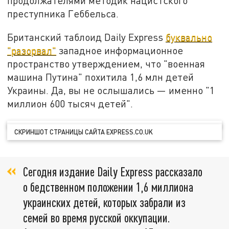
продолжателями методик нацистского
преступника Геббельса.
Британский таблоид Daily Express
буквально
"разорвал"
западное информационное
пространство утверждением, что "военная
машина Путина" похитила 1,6 млн детей
Украины. Да, вы не ослышались — именно "1
миллион 600 тысяч детей".
СКРИНШОТ СТРАНИЦЫ САЙТА EXPRESS.CO.UK
Сегодня издание Daily Express рассказало
о бедственном положении 1,6 миллиона
украинских детей, которых забрали из
семей во время русской оккупации.