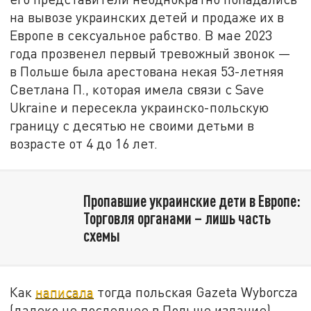
на вывозе украинских детей и продаже их в
Европе в сексуальное рабство. В мае 2023
года прозвенел первый тревожный звонок —
в Польше была арестована некая 53-летняя
Светлана П., которая имела связи с Save
Ukraine и пересекла украинско-польскую
границу с десятью не своими детьми в
возрасте от 4 до 16 лет.
Пропавшие украинские дети в Европе:
Торговля органами – лишь часть
схемы
Как
написала
тогда польская Gazeta Wyborcza
(далеко не последнее в Польше издание),