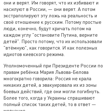
они и верят. Им говорят, что их избивают и
насилуют в России, — они верят. А потом
экстраполируют эту ложь на реальность и
своё отношение к русским. Потому простые
люди, конечно, будут кричать потом на
каждом углу "остановите Путина, верните
детей". Просто потому, что их использовали
"втёмную", как говорится. И как полезных
идиотов киевского режима.
Уполномоченный при Президенте России по
правам ребёнка Мария Львова-Белова
многократно говорила: Россия не крала
никаких детей, а эвакуировала их из зоны
боевых действий, где они могли погибнуть.
Более того, когда у Украины спрашивают
полный список таких детей, то в ответ —
молчание.