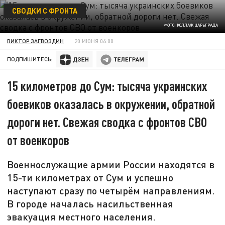
СВОДКИ С ФРОНТА
ФОТО: КОЛЛАЖ ЦАРЬГРАДА
ВИКТОР ЗАГВОЗДИН
20 ИЮНЯ 06:00
ПОДПИШИТЕСЬ:
15 километров до Сум: тысяча украинских
боевиков оказалась в окружении, обратной
дороги нет. Свежая сводка с фронтов СВО
от военкоров
Военнослужащие армии России находятся в
15-ти километрах от Сум и успешно
наступают сразу по четырём направлениям.
В городе началась насильственная
эвакуация местного населения.