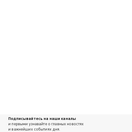
Подписывайтесь на наши каналы
и первыми узнавайте о главных новостях
и важнейших событиях дня.