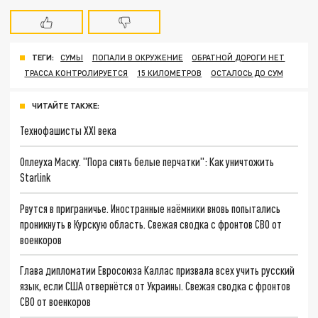
ТЕГИ:
СУМЫ
ПОПАЛИ В ОКРУЖЕНИЕ
ОБРАТНОЙ ДОРОГИ НЕТ
ТРАССА КОНТРОЛИРУЕТСЯ
15 КИЛОМЕТРОВ
ОСТАЛОСЬ ДО СУМ
ЧИТАЙТЕ ТАКЖЕ:
Технофашисты XXI века
Оплеуха Маску. "Пора снять белые перчатки": Как уничтожить
Starlink
Рвутся в приграничье. Иностранные наёмники вновь попытались
проникнуть в Курскую область. Свежая сводка с фронтов СВО от
военкоров
Глава дипломатии Евросоюза Каллас призвала всех учить русский
язык, если США отвернётся от Украины. Свежая сводка с фронтов
СВО от военкоров