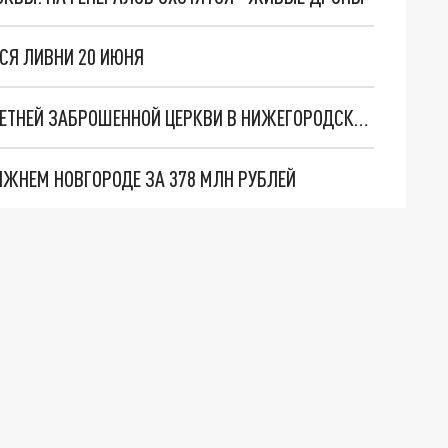
СЯ ЛИВНИ 20 ИЮНЯ
ДЕВОЧКА-ПОДРОСТОК УПАЛА С КРЫШИ 200-ЛЕТНЕЙ ЗАБРОШЕННОЙ ЦЕРКВИ В НИЖЕГОРОДСКОЙ ОБЛАСТИ
ЖНЕМ НОВГОРОДЕ ЗА 378 МЛН РУБЛЕЙ