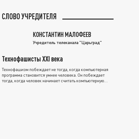
СЛОВО УЧРЕДИТЕЛЯ
КОНСТАНТИН МАЛОФЕЕВ
Учредитель телеканала "Царьград"
Технофашисты XXI века
Технофашизм побеждает не тогда, когда компьютерная
программа становится умнее человека. Он побеждает
тогда, когда человек начинает считать компьютерную
программу нравственно выше себя.