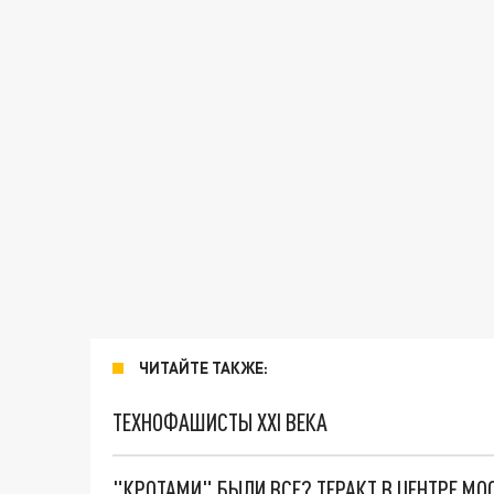
ЧИТАЙТЕ ТАКЖЕ:
ТЕХНОФАШИСТЫ XXI ВЕКА
"КРОТАМИ" БЫЛИ ВСЕ? ТЕРАКТ В ЦЕНТРЕ М