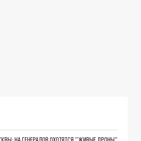
ОСКВЫ: НА ГЕНЕРАЛОВ ОХОТЯТСЯ "ЖИВЫЕ ДРОНЫ"