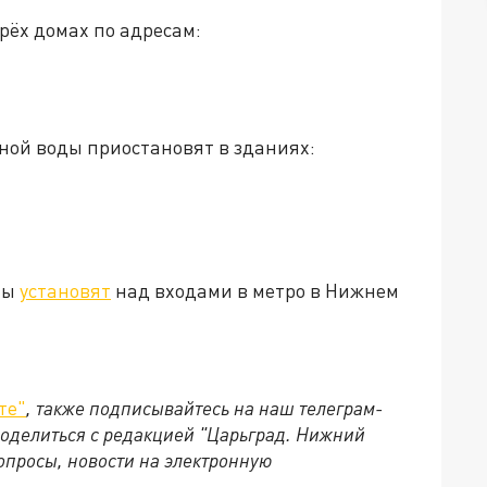
трёх домах по адресам:
лодной воды приостановят в зданиях:
ны
установят
над входами в метро в Нижнем
те"
, также подписывайтесь на наш телеграм-
 поделиться с редакцией "Царьград. Нижний
опросы, новости на электронную