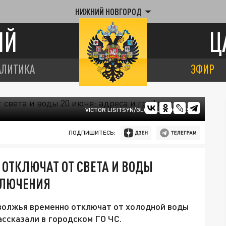
НИЖНИЙ НОВГОРОД
ИЙ
Ц
АЛИТИКА
ЭФИР
VICTOR LISITSYN/GLOBALLOOKPRESS
ПОДПИШИТЕСЬ:
 ОТКЛЮЧАТ ОТ СВЕТА И ВОДЫ
КЛЮЧЕНИЯ
волжья временно отключат от холодной воды
ассказали в городском ГО ЧС.