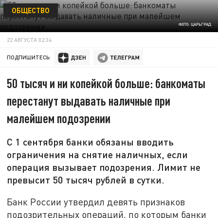
ОБЩЕСТВО
ФОТО: ЦАРЬГРАД
22 АВГУСТА 02:34
ПОДПИШИТЕСЬ:
50 тысяч и ни копейкой больше: банкоматы
перестанут выдавать наличные при
малейшем подозрении
С 1 сентября банки обязаны вводить
ограничения на снятие наличных, если
операция вызывает подозрения. Лимит не
превысит 50 тысяч рублей в сутки.
Банк России утвердил девять признаков
подозрительных операций, по которым банки