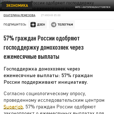
ЭКОНОМИКА
ФОТО: LIGHTSPRING/SHUTTERSTOCK
ЕКАТЕРИНА РЕМЕЗОВА
27 ИЮНЯ 05:00
ПОДПИШИТЕСЬ:
57% граждан России одобряют
господдержку домохозяек через
ежемесячные выплаты
Господдержка домохозяек через
ежемесячные выплаты: 57% граждан
России поддерживают инициативу.
Согласно социологическому опросу,
проведенному исследовательским центром
Superjob
, 57% граждан России одобряют
законопроект о ежемесячных выплатах для