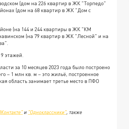
водском (дом на 226 квартир в ЖК "Торпедо"
йонах (дом на 68 квартир в ЖК "Дом с
йоне (на 144 и 244 квартиры в ЖК "КМ
навинском (на 79 квартир в ЖК "Лесной" и на
ва".
19 этажей.
ласти за 10 месяцев 2023 года было построено
го – 1 млн кв. м – это жильё, построенное
ая область занимает третье место в ПФО
ВКонтакте"
и
"Одноклассники"
,
также