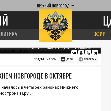
НИЖНИЙ НОВГОРОД
ИЙ
Ц
АЛИТИКА
ЭФИР
КОМСОМОЛЬСКАЯ ПРАВДА/GLOBALLOOKPRESS
ПОДПИШИТЕСЬ:
ЖНЕМ НОВГОРОДЕ В ОКТЯБРЕ
 началось в четырёх районах Нижнего
мостройНН.ру".