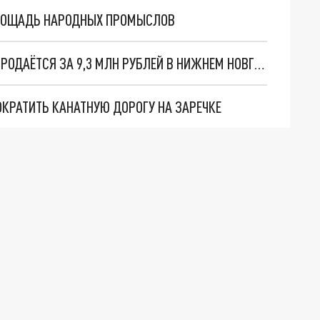
ПЛОЩАДЬ НАРОДНЫХ ПРОМЫСЛОВ
УЧАСТОК С НЕДОСТРОЕМ НА УЛИЦЕ ТРОПИНА ПРОДАЁТСЯ ЗА 9,3 МЛН РУБЛЕЙ В НИЖНЕМ НОВГОРОДЕ
КРАТИТЬ КАНАТНУЮ ДОРОГУ НА ЗАРЕЧКЕ