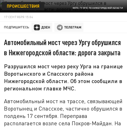
ПРОИСШЕСТВИЯ
ФОТО: ГУ МЧС ПО НИЖЕГОРОДСКОЙ ОБЛАСТИ
17 СЕНТЯБРЯ 15:04
ПОДПИШИТЕСЬ:
Автомобильный мост через Ургу обрушился
в Нижегородской области: дорога закрыта
Разрушился мост через реку Урга на границе
Воротынского и Спасского района
Нижегородской области. Об этом сообщили в
региональном главке МЧС.
Автомобильный мост на трассе, связывающей
Воротынец и Спасское, частично обрушился в
полдень 17 сентября. Переправа
располагается возле села Покров-Майдан. На