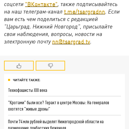
соцсети
"ВКонтакте"
, также подписывайтесь
на наш телеграм-канал
t.me/tsargradnn
. Если
вам есть чем поделиться с редакцией
"Царьград. Нижний Новгород", присылайте
свои наблюдения, вопросы, новости на
электронную почту
nn@tsargrad.tv
.
ЧИТАЙТЕ ТАКЖЕ:
Технофашисты XXI века
"Кротами" были все? Теракт в центре Москвы: На генералов
охотятся "живые дроны"
Почти 74 млн рублей выделят Нижегородской области на
размещение донбасских беженцев