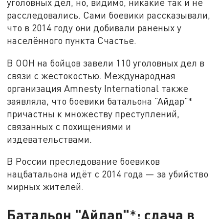
уголовных дел, но, видимо, никакие так и не
расследовались. Сами боевики рассказывали,
что в 2014 году они добивали раненых у
населённого пункта Счастье.
В ООН на бойцов завели 110 уголовных дел в
связи с жестокостью. Международная
организация Amnesty International также
заявляла, что боевики батальона "Айдар"*
причастны к множеству преступлений,
связанных с похищениями и
издевательствами.
В России преследование боевиков
нацбатальона идёт с 2014 года — за убийство
мирных жителей.
Батальон "Айдар"
: сдача в
*