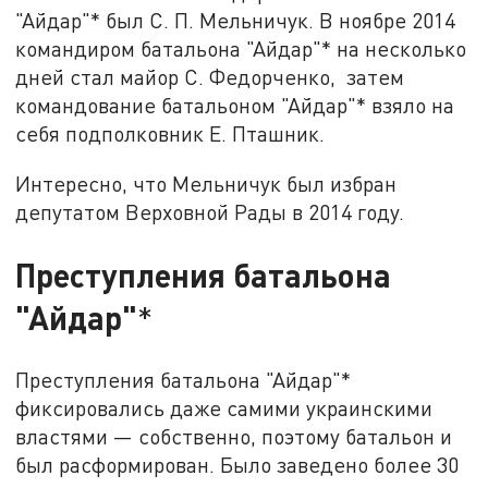
"Айдар"* был С. П. Мельничук. В ноябре 2014
командиром батальона "Айдар"* на несколько
дней стал майор С. Федорченко, затем
командование батальоном "Айдар"* взяло на
себя подполковник Е. Пташник.
Интересно, что Мельничук был избран
депутатом Верховной Рады в 2014 году.
Преступления батальона
"Айдар"
*
Преступления батальона "Айдар"*
фиксировались даже самими украинскими
властями — собственно, поэтому батальон и
был расформирован. Было заведено более 30