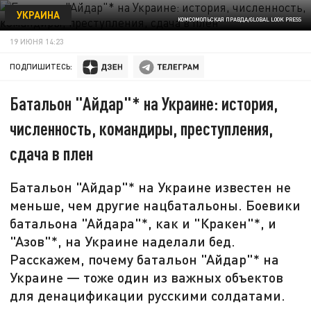
УКРАИНА
КОМСОМОЛЬСКАЯ ПРАВДА/GLOBAL LOOK PRESS
19 ИЮНЯ 14:23
ПОДПИШИТЕСЬ:
Батальон "Айдар"* на Украине: история,
численность, командиры, преступления,
сдача в плен
Батальон "Айдар"* на Украине известен не
меньше, чем другие нацбатальоны. Боевики
батальона "Айдара"*, как и "Кракен"*, и
"Азов"*, на Украине наделали бед.
Расскажем, почему батальон "Айдар"* на
Украине — тоже один из важных объектов
для денацификации русскими солдатами.