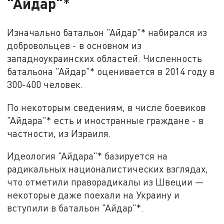
"Айдар"
*
Изначально батальон "Айдар"* набирался из
добровольцев - в основном из
западноукраинских областей. Численность
батальона "Айдар"* оценивается в 2014 году в
300-400 человек.
По некоторым сведениям, в числе боевиков
"Айдара"* есть и иностранные граждане - в
частности, из Израиля.
Идеология "Айдара"* базируется на
радикальных националистических взглядах,
что отметили праворадикалы из Швеции —
некоторые даже поехали на Украину и
вступили в батальон "Айдар"*.