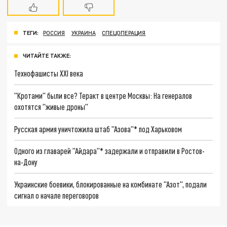
ТЕГИ:
РОССИЯ
УКРАИНА
СПЕЦОПЕРАЦИЯ
ЧИТАЙТЕ ТАКЖЕ:
Технофашисты XXI века
"Кротами" были все? Теракт в центре Москвы: На генералов
охотятся "живые дроны"
Русская армия уничтожила штаб "Азова"* под Харьковом
Одного из главарей "Айдара"* задержали и отправили в Ростов-
на-Дону
Украинские боевики, блокированные на комбинате "Азот", подали
сигнал о начале переговоров