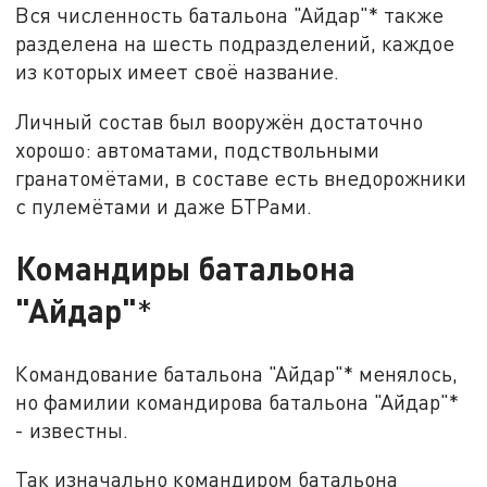
Вся численность батальона "Айдар"* также
разделена на шесть подразделений, каждое
из которых имеет своё название.
Личный состав был вооружён достаточно
хорошо: автоматами, подствольными
гранатомётами, в составе есть внедорожники
с пулемётами и даже БТРами.
Командиры батальона
"Айдар"
*
Командование батальона "Айдар"* менялось,
но фамилии командирова батальона "Айдар"*
- известны.
Так изначально командиром батальона