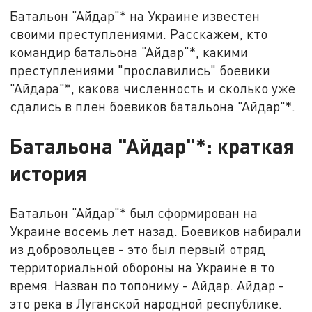
Батальон "Айдар"* на Украине известен
своими преступлениями. Расскажем, кто
командир батальона "Айдар"*, какими
преступлениями "прославились" боевики
"Айдара"*, какова численность и сколько уже
сдались в плен боевиков батальона "Айдар"*.
Батальона "Айдар"*: краткая
история
Батальон "Айдар"* был сформирован на
Украине восемь лет назад. Боевиков набирали
из добровольцев - это был первый отряд
территориальной обороны на Украине в то
время. Назван по топониму - Айдар. Айдар -
это река в Луганской народной республике.