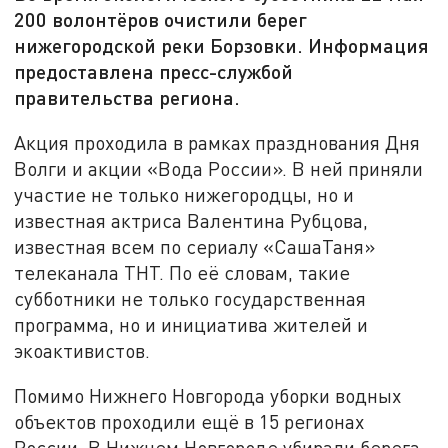
200 волонтёров очистили берег
нижегородской реки Борзовки. Информация
предоставлена пресс-службой
правительства региона.
Акция проходила в рамках празднования Дня
Волги и акции «Вода России». В ней приняли
участие не только нижегородцы, но и
известная актриса Валентина Рубцова,
известная всем по сериалу «СашаТаня»
телеканала ТНТ. По её словам, такие
субботники не только государственная
программа, но и инициатива жителей и
экоактивистов.
Помимо Нижнего Новгорода уборки водных
объектов проходили ещё в 15 регионах
России. В Нижнем Новгороде убирали берега