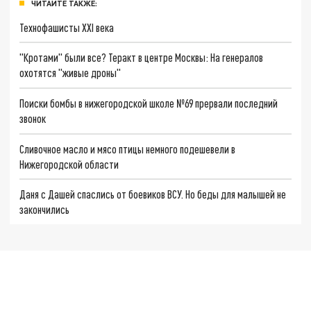
ЧИТАЙТЕ ТАКЖЕ:
Технофашисты XXI века
"Кротами" были все? Теракт в центре Москвы: На генералов
охотятся "живые дроны"
Поиски бомбы в нижегородской школе №69 прервали последний
звонок
Сливочное масло и мясо птицы немного подешевели в
Нижегородской области
Даня с Дашей спаслись от боевиков ВСУ. Но беды для малышей не
закончились