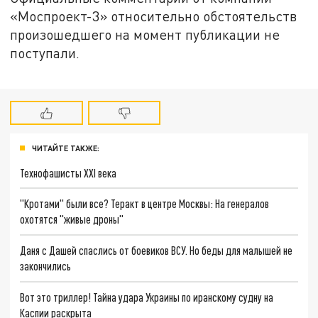
«Моспроект-3» относительно обстоятельств
произошедшего на момент публикации не
поступали.
ЧИТАЙТЕ ТАКЖЕ:
Технофашисты XXI века
"Кротами" были все? Теракт в центре Москвы: На генералов
охотятся "живые дроны"
Даня с Дашей спаслись от боевиков ВСУ. Но беды для малышей не
закончились
Вот это триллер! Тайна удара Украины по иранскому судну на
Каспии раскрыта