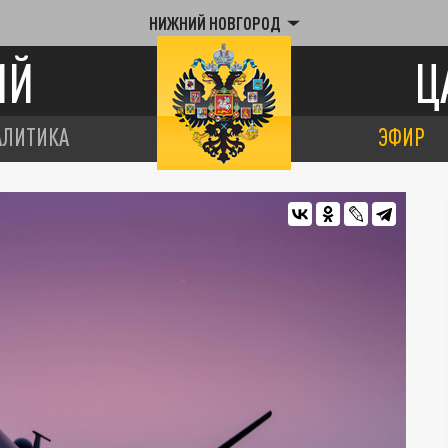
НИЖНИЙ НОВГОРОД
ИЙ
Ц
АЛИТИКА
ЭФИР