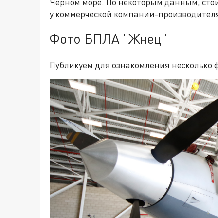
Черном море. По некоторым данным, сто
у коммерческой компании-производителя 
Фото БПЛА "Жнец"
Публикуем для ознакомления несколько 