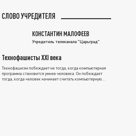
СЛОВО УЧРЕДИТЕЛЯ
КОНСТАНТИН МАЛОФЕЕВ
Учредитель телеканала "Царьград"
Технофашисты XXI века
Технофашизм побеждает не тогда, когда компьютерная
программа становится умнее человека. Он побеждает
тогда, когда человек начинает считать компьютерную
программу нравственно выше себя.