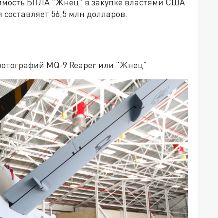
имость БПЛА "Жнец" в закупке властями США
составляет 56,5 млн долларов.
фотографий MQ-9 Reaper или "Жнец"