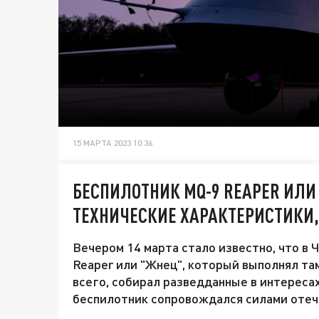
15 МАРТА 2023 10:36
БЕСПИЛОТНИК MQ-9 REAPER ИЛИ
ТЕХНИЧЕСКИЕ ХАРАКТЕРИСТИКИ,
Вечером 14 марта стало известно, что в
Reaper или "Жнец", который выполнял там
всего, собирал разведданные в интересах
беспилотник сопровождался силами отеч