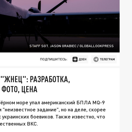
STAFF SGT. JASON GRABIEC / GLOBALLOOKPRESS
ПОДПИШИТЕСЬ:
 "ЖНЕЦ": РАЗРАБОТКА,
 ФОТО, ЦЕНА
 Чёрном море упал американский БПЛА MQ-9
 "неизвестное задание", но на деле, скорее
 украинских боевиков. Также известно, что
ественных ВКС.