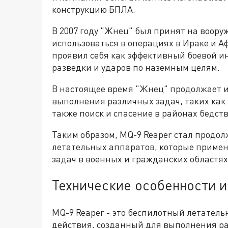
конструкцию БПЛА.
В 2007 году "Жнец" был принят на воор
использоваться в операциях в Ираке и А
проявил себя как эффективный боевой и
разведки и ударов по наземным целям.
В настоящее время "Жнец" продолжает и
выполнения различных задач, таких как 
также поиск и спасение в районах бедст
Таким образом, MQ-9 Reaper стал продо
летательных аппаратов, которые приме
задач в военных и гражданских областях
Технические особенности 
MQ-9 Reaper - это беспилотный летател
действия, созданный для выполнения ра