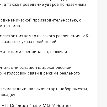
, а также проведение ударов по наземным
родинамической производительностью, с
и топлива.
 состоит из камер высокого разрешения, ИК-
 лазерных указателей целей.
ми типами боеприпасов, включая
муникации оснащен широкополосной
 и голосовой связи в режиме реального
ские задачи, включая старт, набор высоты,
посадку.
 БПЛА "жнец" или MQ-9 Reaper: