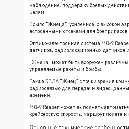
наблюдение, поддержку боевых действий
целям.
Крыло "Жнеца" усиленное, с высокой аэ
встроенными отсеками для боеприпасов 
Оптико-электронная система MQ-9 Reaper
датчиков, радиолокационных датчиков и
"Жнеца" может быть вооружен различны
управляемые ракеты и бомбы.
Также БПЛА "Жнец" с точки зрения ком
радиосвязью для передачи видео, данных
времени.
MQ-9 Reaper может выполнять автоматиче
крейсерскую скорость, маршрут полета и 
Основные технические особенности