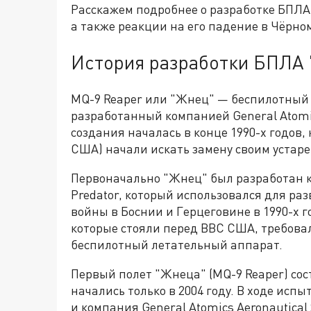
Расскажем подробнее о разработке БПЛА
а также реакции на его падение в Чёрно
История разработки БПЛА
MQ-9 Reaper или "Жнец" — беспилотный
разработанный компанией General Atomic
создания началась в конце 1990-х годов
США) начали искать замену своим уста
Первоначально "Жнец" был разработан 
Predator, который использовался для ра
войны в Боснии и Герцеговине в 1990-х 
которые стояли перед ВВС США, требов
беспилотный летательный аппарат.
Первый полет "Жнеца" (MQ-9 Reaper) сост
начались только в 2004 году. В ходе ис
и компания General Atomics Aeronautical