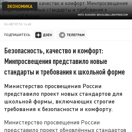
ЭКОНОМИКА
ФОТО: ©ANDREI BOK/GLOBALLOOKPRESS.СOM
06 АВГУСТА 14:40
ПОДПИШИТЕСЬ:
Безопасность, качество и комфорт:
Минпросвещения представило новые
стандарты и требования к школьной форме
Министерство просвещения России
представило проект новых стандартов для
школьной формы, включающих строгие
требования к безопасности и комфорту.
Министерство просвещения России
представило проект обновлённых стандартов