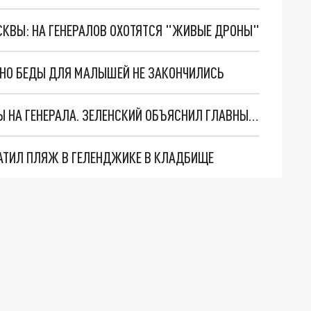
ОСКВЫ: НА ГЕНЕРАЛОВ ОХОТЯТСЯ "ЖИВЫЕ ДРОНЫ"
. НО БЕДЫ ДЛЯ МАЛЫШЕЙ НЕ ЗАКОНЧИЛИСЬ
"МЫ ВАС ЗАСТАВИМ": ЖУТКИЕ ДЕТАЛИ ОХОТЫ НА ГЕНЕРАЛА. ЗЕЛЕНСКИЙ ОБЪЯСНИЛ ГЛАВНЫЙ СМЫСЛ ТЕРАКТА В ЦЕНТРЕ МОСКВЫ
АТИЛ ПЛЯЖ В ГЕЛЕНДЖИКЕ В КЛАДБИЩЕ