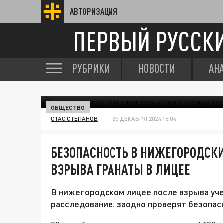
АВТОРИЗАЦИЯ
ПЕРВЫЙ РУССК
РУБРИКИ
НОВОСТИ
АН
ОБЩЕСТВО
СТАС СТЕПАНОВ
25 ДЕКАБРЯ 2024 16:04
БЕЗОПАСНОСТЬ В НИЖЕГОРОДСК
ВЗРЫВА ГРАНАТЫ В ЛИЦЕЕ
В нижегородском лицее после взрыва уч
расследование. заодно проверят безопас