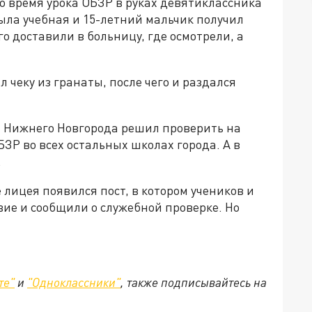
о время урока ОБЗР в руках девятиклассника
была учебная и 15-летний мальчик получил
о доставили в больницу, где осмотрели, а
 чеку из гранаты, после чего и раздался
я Нижнего Новгорода решил проверить на
ЗР во всех остальных школах города. А в
.
лицея появился пост, в котором учеников и
ие и сообщили о служебной проверке. Но
те"
и
"Одноклассники"
, также подписывайтесь на