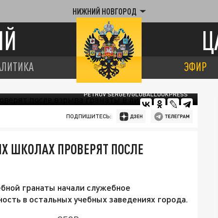
НИЖНИЙ НОВГОРОД
ИЙ
Ц
АЛИТИКА
ЭФИР
PETROV SERGEY/GLOBALLOOKPRESS
ПОДПИШИТЕСЬ:
ИХ ШКОЛАХ ПРОВЕРЯТ ПОСЛЕ
ебной гранаты начали служебное
ность в остальных учебных заведениях города.