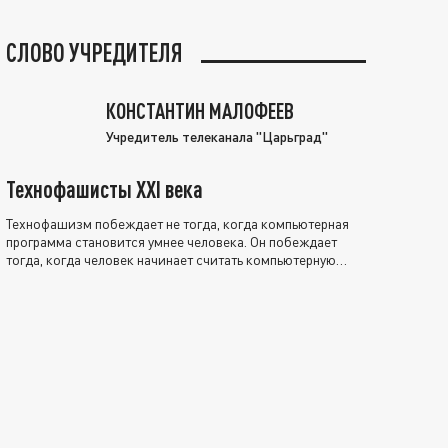
СЛОВО УЧРЕДИТЕЛЯ
КОНСТАНТИН МАЛОФЕЕВ
Учредитель телеканала "Царьград"
Технофашисты XXI века
Технофашизм побеждает не тогда, когда компьютерная
программа становится умнее человека. Он побеждает
тогда, когда человек начинает считать компьютерную
программу нравственно выше себя.