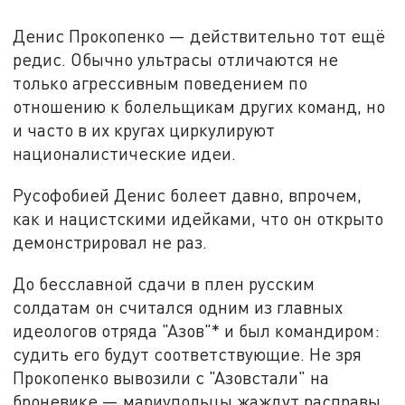
Денис Прокопенко — действительно тот ещё
редис. Обычно ультрасы отличаются не
только агрессивным поведением по
отношению к болельщикам других команд, но
и часто в их кругах циркулируют
националистические идеи.
Русофобией Денис болеет давно, впрочем,
как и нацистскими идейками, что он открыто
демонстрировал не раз.
До бесславной сдачи в плен русским
солдатам он считался одним из главных
идеологов отряда "Азов"* и был командиром:
судить его будут соответствующие. Не зря
Прокопенко вывозили с "Азовстали" на
броневике — мариупольцы жаждут расправы