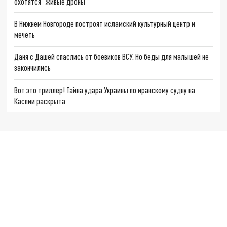
охотятся "живые дроны"
В Нижнем Новгороде построят исламский культурный центр и
мечеть
Даня с Дашей спаслись от боевиков ВСУ. Но беды для малышей не
закончились
Вот это триллер! Тайна удара Украины по иранскому судну на
Каспии раскрыта