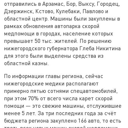
отправились в Арзамас, Бор, Выксу, Городец,
Дзержинск, Кстово, Кулебаки, Павлово и
областной центр. Машины были закуплены в
рамках обновления автопарка скорой
медпомощи в городах, население которых
превышает 50 тыс. жителей. По решению
нижегородского губернатора Глеба Никитина
для этого были выделены средства из
областной казны.
По информации главы региона, сейчас
нижегородские медики располагают
примерно пятью сотнями спецавтомобилей,
при этом 70% от всего числа карет скорой
помощи — это свежие машины, отслужившие
менее 5 лет. За три последних года за счёт
бюджета региона закуплено 166 авто, то есть
треть всех новых машин скорой медпомощи.