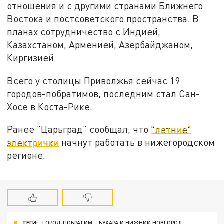
отношения и с другими странами Ближнего
Востока и постсоветского пространства. В
планах сотрудничество с Индией,
Казахстаном, Арменией, Азербайджаном,
Киргизией.
Всего у столицы Приволжья сейчас 19
городов-побратимов, последним стал
Сан-
Хосе в Коста-Рике.
Ранее "Царьград" сообщал, что
"летние"
электрички
начнут работать в нижегородском
регионе.
ТЕГИ:
ГОРОД-ПОБРАТИМ
БУХАРА И НИЖНИЙ НОВГОРОД