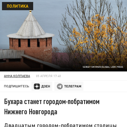
ПОЛИТИКА
SERGEY SMIRNOV/GLOBAL LOOK PRESS
АННА КОЛПАЕВА
05 АПРЕЛЯ 17:40
ПОДПИШИТЕСЬ:
Бухара станет городом-побратимом
Нижнего Новгорода
Двадцатым городом-побратимом столицы