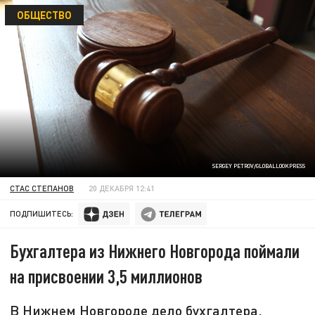
ОБЩЕСТВО
SERGEY PETROV/GLOBALLOOKPRESS
СТАС СТЕПАНОВ
20 ДЕКАБРЯ 12:41
ПОДПИШИТЕСЬ:
Бухгалтера из Нижнего Новгорода поймали
на присвоении 3,5 миллионов
В Нижнем Новгороде дело бухгалтера,