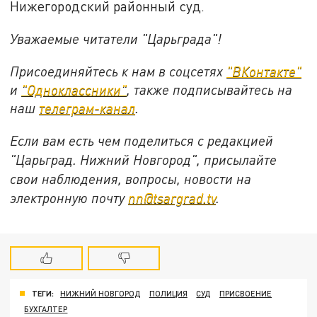
Нижегородский районный суд.
Уважаемые читатели "Царьграда"!
Присоединяйтесь к нам в соцсетях
"ВКонтакте"
и
"Одноклассники"
, также подписывайтесь на
наш
телеграм-канал
.
Если вам есть чем поделиться с редакцией
"Царьград. Нижний Новгород", присылайте
свои наблюдения, вопросы, новости на
электронную почту
nn@tsargrad.tv
.
ТЕГИ:
НИЖНИЙ НОВГОРОД
ПОЛИЦИЯ
СУД
ПРИСВОЕНИЕ
БУХГАЛТЕР