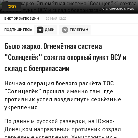
СВО
ФОТО: КОЛЛАЖ ЦАРЬГРАДА
ВИКТОР ЗАГВОЗДИН
20 МАЯ 12:25
ПОДПИШИТЕСЬ:
Было жарко. Огнемётная система
"Солнцепёк" сожгла опорный пункт ВСУ и
склад с боеприпасами
Ночная операция боевого расчёта ТОС
"Солнцепёк" прошла именно там, где
противник успел воздвигнуть серьёзные
укрепления.
По данным русской разведки, на Южно-
Донецком направлении противник создал
серьёзные укрепления. Уничтожить их –