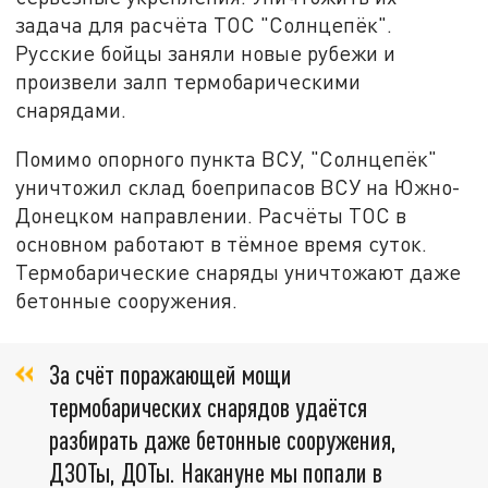
задача для расчёта ТОС "Солнцепёк".
Русские бойцы заняли новые рубежи и
произвели залп термобарическими
снарядами.
Помимо опорного пункта ВСУ, "Солнцепёк"
уничтожил склад боеприпасов ВСУ на Южно-
Донецком направлении. Расчёты ТОС в
основном работают в тёмное время суток.
Термобарические снаряды уничтожают даже
бетонные сооружения.
За счёт поражающей мощи
термобарических снарядов удаётся
разбирать даже бетонные сооружения,
ДЗОТы, ДОТы. Накануне мы попали в