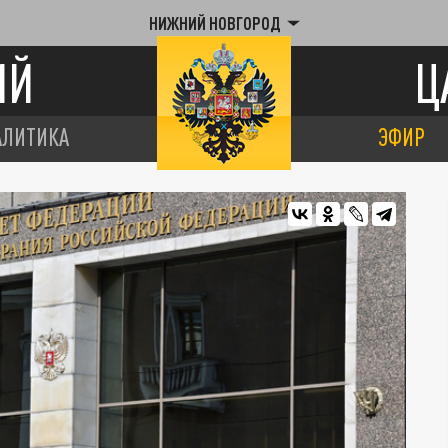
НИЖНИЙ НОВГОРОД
ИЙ
Ц
АЛИТИКА
ЭФИР