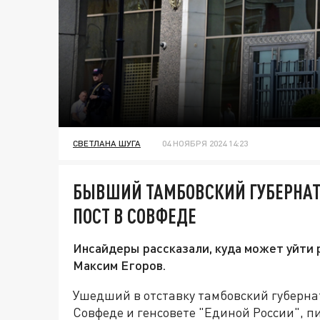
СВЕТЛАНА ШУГА
04 НОЯБРЯ 2024 14:23
БЫВШИЙ ТАМБОВСКИЙ ГУБЕРНАТ
ПОСТ В СОВФЕДЕ
Инсайдеры рассказали, куда может уйти 
Максим Егоров.
Ушедший в отставку тамбовский губерна
Совфеде и генсовете "Единой России", п