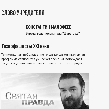
СЛОВО УЧРЕДИТЕЛЯ
КОНСТАНТИН МАЛОФЕЕВ
Учредитель телеканала "Царьград"
Технофашисты XXI века
Технофашизм побеждает не тогда, когда компьютерная
программа становится умнее человека. Он побеждает
тогда, когда человек начинает считать компьютерную
программу нравственно выше себя.