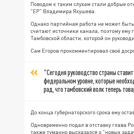
Поводом к таким слухам стали добрые от
"ЕР" Владимира Якушева.
Однако партийная работа не может быт
считают источники канала, поэтому ему г
Тамбовской области, которой он руковод
Сам Егоров прокомментировал своё досро
"Сегодня руководство страны ставит
федеральном уровне, которые необход
рад, что тамбовский волк теперь тов
До конца губернаторского срока ему оста
Одновременно подал в отставку глава Ро
также туманно высказался о "новых зада