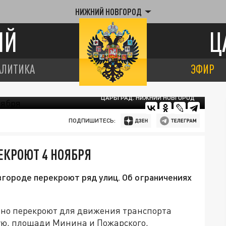
НИЖНИЙ НОВГОРОД
ИЙ
Ц
АЛИТИКА
ЭФИР
ЦАРЬГРАД. НИЖНИЙ НОВГОРОД
ПОДПИШИТЕСЬ:
ЕКРОЮТ 4 НОЯБРЯ
городе перекроют ряд улиц. Об ограничениях
нно перекроют для движения транспорта
ую, площади Минина и Пожарского,