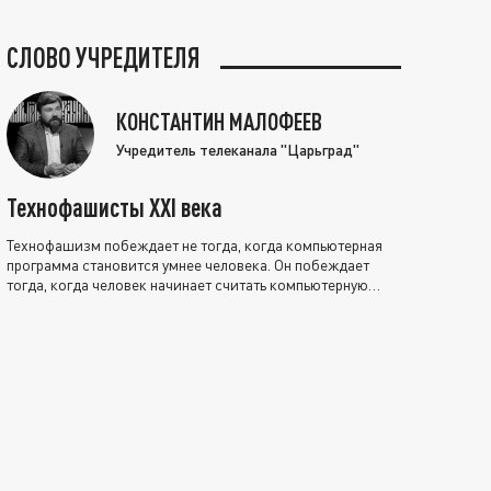
СЛОВО УЧРЕДИТЕЛЯ
КОНСТАНТИН МАЛОФЕЕВ
Учредитель телеканала "Царьград"
Технофашисты XXI века
Технофашизм побеждает не тогда, когда компьютерная
программа становится умнее человека. Он побеждает
тогда, когда человек начинает считать компьютерную
программу нравственно выше себя.