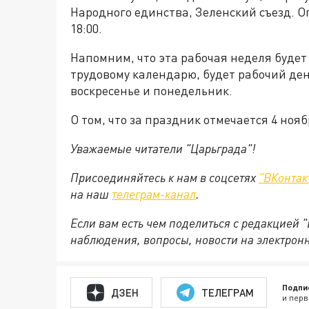
Народного единства, Зеленский съезд. О
18:00.
Напомним, что эта рабочая неделя будет 
трудовому календарю, будет рабочий ден
воскресенье и понедельник.
О том, что за праздник отмечается 4 ноя
Уважаемые читатели "Царьграда"!
Присоединяйтесь к нам в соцсетях
"ВКонтак
на
наш
телеграм-канал
.
Если вам есть чем поделиться с редакцией 
наблюдения, вопросы, новости на электрон
Подпи
ДЗЕН
ТЕЛЕГРАМ
и перв