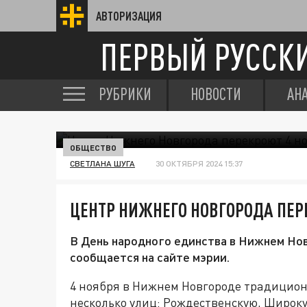
АВТОРИЗАЦИЯ
ПЕРВЫЙ РУССК
РУБРИКИ
НОВОСТИ
АН
ОБЩЕСТВО
СВЕТЛАНА ШУГА
30 ОКТЯБРЯ 2024 15:37
ЦЕНТР НИЖНЕГО НОВГОРОДА ПЕР
В День народного единства в Нижнем Нов
сообщается на сайте мэрии.
4 ноября в Нижнем Новгороде традицио
несколько улиц: Рождественскую, Широк