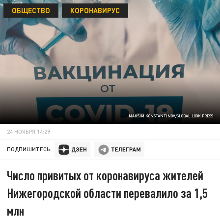
ОБЩЕСТВО
КОРОНАВИРУС
MAKSIM KONSTANTINOV/GLOBAL LOOK PRESS
24 НОЯБРЯ 14:29
ПОДПИШИТЕСЬ:
Число привитых от коронавируса жителей
Нижегородской области перевалило за 1,5
млн