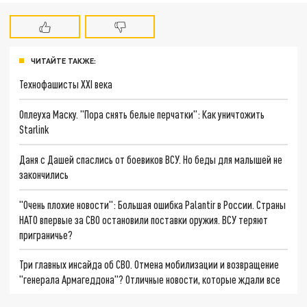
ЧИТАЙТЕ ТАКЖЕ:
Технофашисты XXI века
Оплеуха Маску. "Пора снять белые перчатки": Как уничтожить
Starlink
Даня с Дашей спаслись от боевиков ВСУ. Но беды для малышей не
закончились
"Очень плохие новости": Большая ошибка Palantir в России. Страны
НАТО впервые за СВО остановили поставки оружия. ВСУ теряют
приграничье?
Три главных инсайда об СВО. Отмена мобилизации и возвращение
"генерала Армагеддона"? Отличные новости, которые ждали все