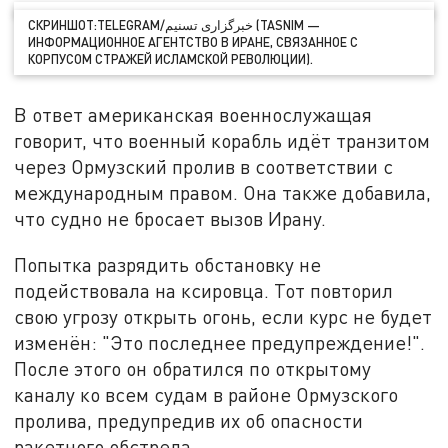
СКРИНШОТ:TELEGRAM/خبرگزاری تسنیم (TASNIM —
ИНФОРМАЦИОННОЕ АГЕНТСТВО В ИРАНЕ, СВЯЗАННОЕ С
КОРПУСОМ СТРАЖЕЙ ИСЛАМСКОЙ РЕВОЛЮЦИИ).
В ответ американская военнослужащая
говорит, что военный корабль идёт транзитом
через Ормузский пролив в соответствии с
международным правом. Она также добавила,
что судно не бросает вызов Ирану.
Попытка разрядить обстановку не
подействовала на ксировца. Тот повторил
свою угрозу открыть огонь, если курс не будет
изменён: "Это последнее предупреждение!".
После этого он обратился по открытому
каналу ко всем судам в районе Ормузского
пролива, предупредив их об опасности
ракетного обстрела.