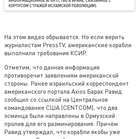
ИНФОРМАЦИОННОЕ АГЕНТСТВО В ИРАНЕ, СВЯЗАННОЕ С
КОРПУСОМ СТРАЖЕЙ ИСЛАМСКОЙ РЕВОЛЮЦИИ).
На этом видео обрывается. Но если верить
журналистам PressTV, американские корабли
выполнили требования КСИР.
Отметим, что данная информация
противоречит заявлениям американской
стороны. Ранее израильский корреспондент
американского портала Axios Барак Равид
сообщил со ссылкой на Центральное
командование США (CENTCOM), что два
эсминца были направлены в Ормузский
пролив для его разминирования. Причём
Равид утверждал, что корабли якобы уже