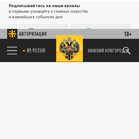
Подписывайтесь на наши каналы
и первыми узнавайте о главных новостях
и важнейших событиях дня.
ДЗЕН
ТЕЛЕГРАМ
18+
АВТОРИЗАЦИЯ
85.64 BRENT
НИЖНИЙ НОВГОРОД
ПОДЕЛИТЬСЯ В СОЦСЕТЯХ:
Новости партнёров
Агрегатор новостей 24СМИ