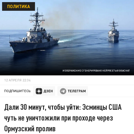
ПОЛИТИКА
ИЗОБРАЖЕНИЕ СГЕНЕРИРОВАНО НЕЙРОСЕТЬЮ GIGACHAT
12 АПРЕЛЯ 22:34
ПОДПИШИТЕСЬ:
Дали 30 минут, чтобы уйти: Эсминцы США
чуть не уничтожили при проходе через
Ормузский пролив