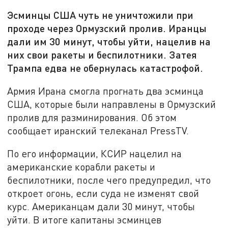
Эсминцы США чуть не уничтожили при
проходе через Ормузский пролив. Иранцы
дали им 30 минут, чтобы уйти, нацелив на
них свои ракеты и беспилотники. Затея
Трампа едва не обернулась катастрофой.
Армия Ирана смогла прогнать два эсминца
США, которые были направлены в Ормузский
пролив для разминирования. Об этом
сообщает иранский телеканал PressTV.
По его информации, КСИР нацелил на
американские корабли ракеты и
беспилотники, после чего предупредил, что
откроет огонь, если суда не изменят свой
курс. Американцам дали 30 минут, чтобы
уйти. В итоге капитаны эсминцев