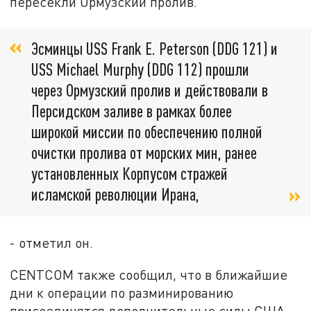
пересекли Ормузский пролив.
Эсминцы USS Frank E. Peterson (DDG 121) и
USS Michael Murphy (DDG 112) прошли
через Ормузский пролив и действовали в
Персидском заливе в рамках более
широкой миссии по обеспечению полной
очистки пролива от морских мин, ранее
установленных Корпусом стражей
исламской революции Ирана,
- отметил он.
CENTCOM также сообщил, что в ближайшие
дни к операции по разминированию
присоединятся дополнительные силы США,