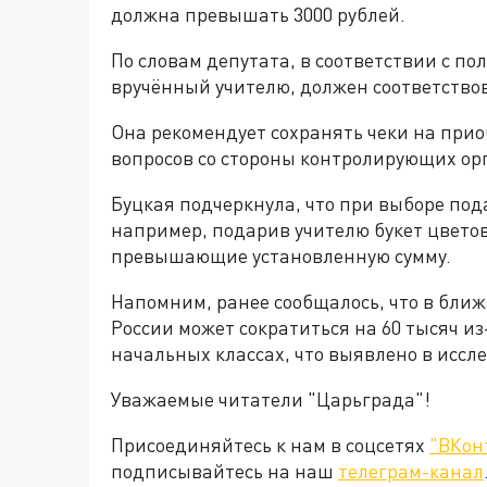
должна превышать 3000 рублей.
По словам депутата, в соответствии с п
вручённый учителю, должен соответство
Она рекомендует сохранять чеки на при
вопросов со стороны контролирующих ор
Буцкая подчеркнула, что при выборе под
например, подарив учителю букет цветов
превышающие установленную сумму.
Напомним, ранее сообщалось, что в бли
России может сократиться на 60 тысяч и
начальных классах, что выявлено в иссл
Уважаемые читатели "Царьграда"!
Присоединяйтесь к нам в соцсетях
"ВКон
подписывайтесь на наш
телеграм-канал