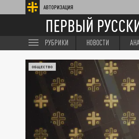
АВТОРИЗАЦИЯ
ПЕРВЫЙ РУССК
РУБРИКИ
НОВОСТИ
АН
ОБЩЕСТВО