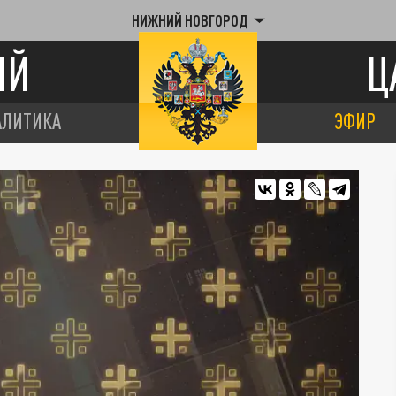
НИЖНИЙ НОВГОРОД
ИЙ
Ц
АЛИТИКА
ЭФИР