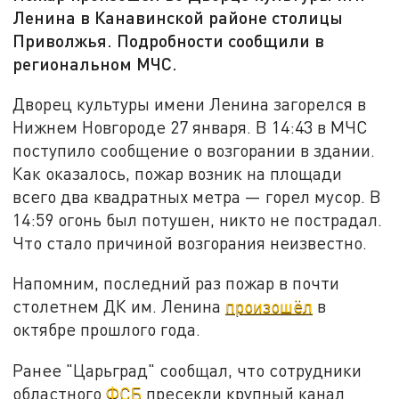
Ленина в Канавинской районе столицы
Приволжья. Подробности сообщили в
региональном МЧС.
Дворец культуры имени Ленина загорелся в
Нижнем Новгороде 27 января. В 14:43 в МЧС
поступило сообщение о возгорании в здании.
Как оказалось, пожар возник на площади
всего два квадратных метра — горел мусор. В
14:59 огонь был потушен, никто не пострадал.
Что стало причиной возгорания неизвестно.
Напомним, последний раз пожар в почти
столетнем ДК им. Ленина
произошёл
в
октябре прошлого года.
Ранее "Царьград" сообщал, что сотрудники
областного
ФСБ
пресекли крупный канал