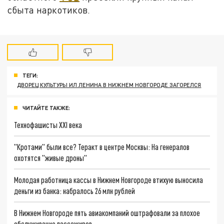
сбыта наркотиков.
ТЕГИ:
ДВОРЕЦ КУЛЬТУРЫ ИЛ ЛЕНИНА В НИЖНЕМ НОВГОРОДЕ ЗАГОРЕЛСЯ
ЧИТАЙТЕ ТАКЖЕ:
Технофашисты XXI века
"Кротами" были все? Теракт в центре Москвы: На генералов
охотятся "живые дроны"
Молодая работница кассы в Нижнем Новгороде втихую выносила
деньги из банка: набралось 26 млн рублей
В Нижнем Новгороде пять авиакомпаний оштрафовали за плохое
обслуживание пассажиров