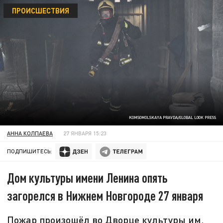
ПРОИСШЕСТВИЯ
KOMSOMOLSKAYA PRAVDA/GLOBAL LOOK PRESS
АННА КОЛПАЕВА
27 ЯНВАРЯ 15:23
ПОДПИШИТЕСЬ:
Дом культуры имени Ленина опять
загорелся в Нижнем Новгороде 27 января
Пожар произошёл во Дворце культуры им.