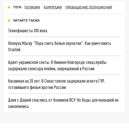
ТЕГИ:
ПОЛИЦИЯ
КОРРУПЦИЯ
ПРЕВЫШЕНИЕ ПОЛНОМОЧИЙ
ЧИТАЙТЕ ТАКЖЕ:
Технофашисты XXI века
Оплеуха Маску. "Пора снять белые перчатки": Как уничтожить
Starlink
Адепт украинской секты. В Нижнем Новгороде спецслужбы
задержали спонсора ячейки, запрещённой в России
Наснимал на 20 лет. В Севастополе задержали агента ГУР,
готовившего фильм против России
Даня с Дашей спаслись от боевиков ВСУ. Но беды для малышей не
закончились