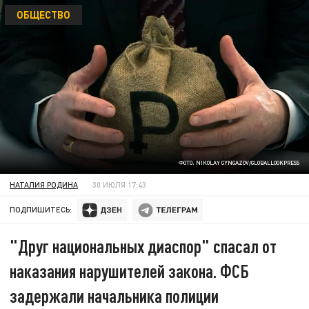
ОБЩЕСТВО
ФОТО: NIKOLAY GYNGAZOV/GLOBALLOOKPRESS
НАТАЛИЯ РОДИНА
30 ИЮЛЯ 17:43
ПОДПИШИТЕСЬ:
"Друг национальных диаспор" спасал от
наказания нарушителей закона. ФСБ
задержали начальника полиции