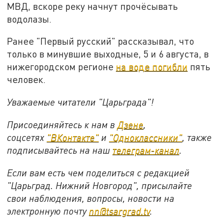
МВД, вскоре реку начнут прочёсывать
водолазы.
Ранее "Первый русский" рассказывал, что
только в минувшие выходные, 5 и 6 августа, в
нижегородском регионе
на воде погибли
пять
человек.
Уважаемые читатели "Царьграда"!
Присоединяйтесь к нам в
Дзене
,
соцсетях
"ВКонтакте"
и
"Одноклассники"
,
также
подписывайтесь на
наш
телеграм-канал
.
Если вам есть чем поделиться с редакцией
"Царьград. Нижний Новгород", присылайте
свои наблюдения, вопросы, новости на
электронную почту
nn@tsargrad.tv
.