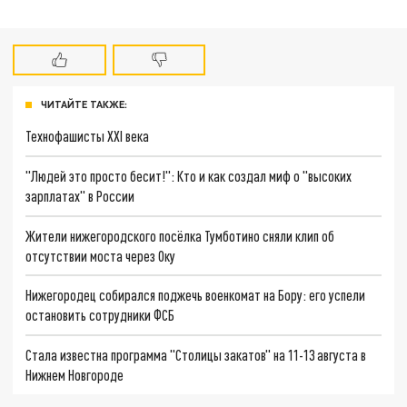
ЧИТАЙТЕ ТАКЖЕ:
Технофашисты XXI века
"Людей это просто бесит!": Кто и как создал миф о "высоких
зарплатах" в России
Жители нижегородского посёлка Тумботино сняли клип об
отсутствии моста через Оку
Нижегородец собирался поджечь военкомат на Бору: его успели
остановить сотрудники ФСБ
Стала известна программа "Столицы закатов" на 11-13 августа в
Нижнем Новгороде