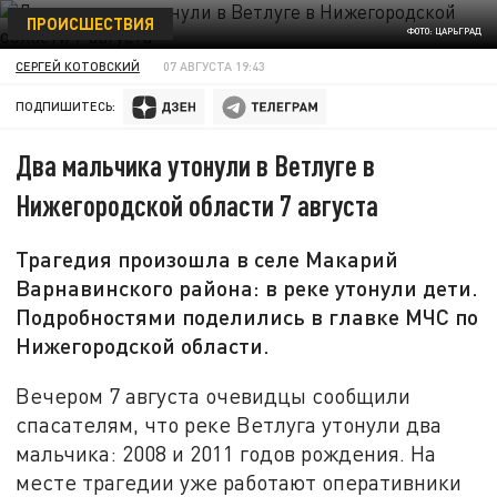
ПРОИСШЕСТВИЯ
ФОТО: ЦАРЬГРАД
СЕРГЕЙ КОТОВСКИЙ
07 АВГУСТА 19:43
ПОДПИШИТЕСЬ:
Два мальчика утонули в Ветлуге в
Нижегородской области 7 августа
Трагедия произошла в селе Макарий
Варнавинского района: в реке утонули дети.
Подробностями поделились в главке МЧС по
Нижегородской области.
Вечером 7 августа очевидцы сообщили
спасателям, что реке Ветлуга утонули два
мальчика: 2008 и 2011 годов рождения. На
месте трагедии уже работают оперативники